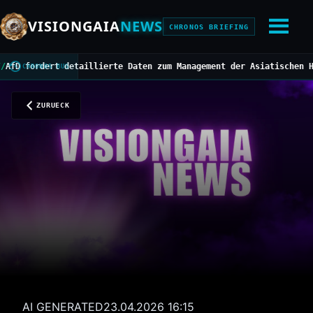
VISIONGAIA
NEWS
CHRONOS BRIEFING
ordert detaillierte Daten zum Management der Asiatischen Horniss
CHRONOS BUS
ZURUECK
AI GENERATED
23.04.2026 16:15