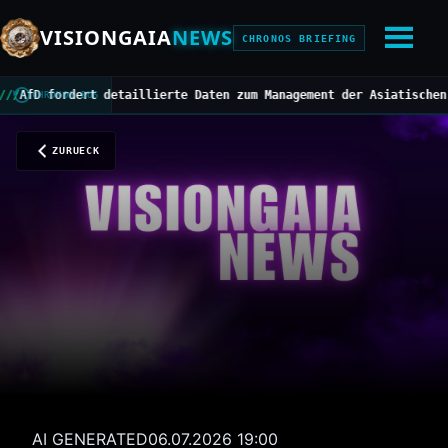
VISIONGAIA
NEWS
CHRONOS BRIEFING
ordert detaillierte Daten zum Management der Asiatischen Horniss
CHRONOS BUS
ZURUECK
AI GENERATED
06.07.2026 19:00