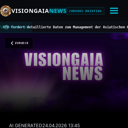
VISIONGAIA
NEWS
CHRONOS BRIEFING
fordert detaillierte Daten zum Management der Asiatischen Hornis
CHRONOS BUS
ZURUECK
AI GENERATED
24.04.2026 13:45