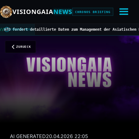
VISIONGAIA
NEWS
CHRONOS BRIEFING
fordert detaillierte Daten zum Management der Asiatischen Hornis
CHRONOS BUS
ZURUECK
AI GENERATED
20.04.2026 22:05