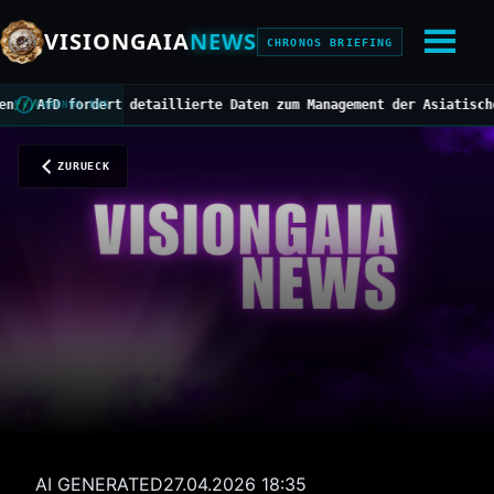
VISIONGAIA
NEWS
CHRONOS BRIEFING
fD fordert detaillierte Daten zum Management der Asiatischen Hor
CHRONOS BUS
ZURUECK
AI GENERATED
27.04.2026 18:35