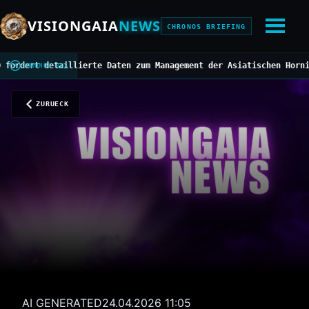
VISIONGAIA
NEWS
CHRONOS BRIEFING
rt detaillierte Daten zum Management der Asiatischen Hornisse
///
CHRONOS BUS
ZURUECK
AI GENERATED
24.04.2026 11:05