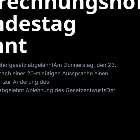
rechnungshof
ndestag
hnt
hofgesetz abgelehntAm Donnerstag, den 23.
 nach einer 20‑minütigen Aussprache einen
n zur Änderung des
abgelehnt.Ablehnung des GesetzentwurfsDer