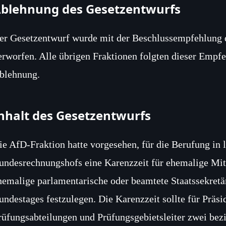
blehnung des Gesetzentwurfs
er Gesetzentwurf wurde mit der Beschlussempfehlung 
erworfen. Alle übrigen Fraktionen folgten dieser Empf
blehnung.
nhalt des Gesetzentwurfs
ie AfD‑Fraktion hatte vorgesehen, für die Berufung in 
undesrechnungshofs eine Karenzzeit für ehemalige Mit
hemalige parlamentarische oder beamtete Staatssekret
undestages festzulegen. Die Karenzzeit sollte für Präsi
rüfungsabteilungen und Prüfungsgebietsleiter zwei bez