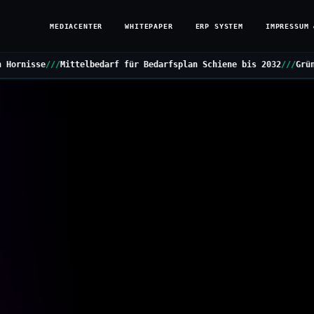
MEDIACENTER
WHITEPAPER
ERP SYSTEM
IMPRESSUM 
darf für Bedarfsplan Schiene bis 2032
///
Grüne stellen Kleine Anf