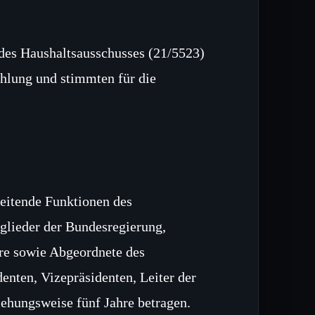
des Haushaltsausschusses (21/5523)
ehlung und stimmten für die
leitende Funktionen des
glieder der Bundesregierung,
äre sowie Abgeordnete des
denten, Vizepräsidenten, Leiter der
iehungsweise fünf Jahre betragen.