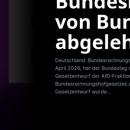
Bundes
von Bu
abgele
Deutschland: Bundesrechnungs
April 2026, hat der Bundestag
Gesetzentwurf der AfD‑Fraktio
Bundesrechnungshofgesetzes 
Gesetzentwurf wurde…