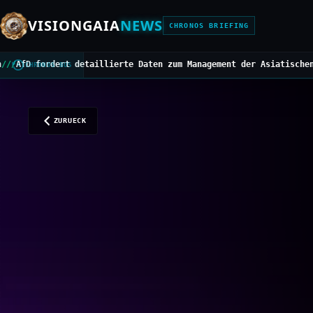
VISIONGAIA
NEWS
CHRONOS BRIEFING
llierte Daten zum Management der Asiatischen Hornisse
///
Mittelbe
CHRONOS BUS
ZURUECK