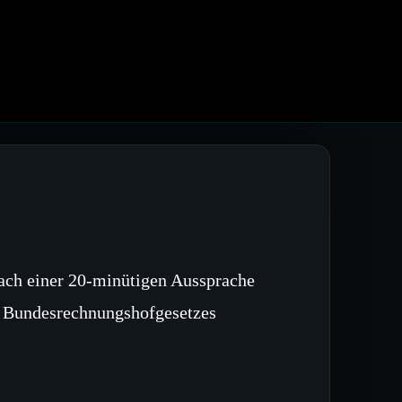
nach einer 20‑minütigen Aussprache
s Bundesrechnungshofgesetzes