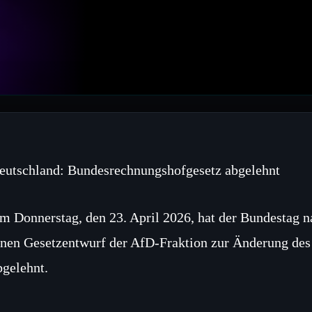
eutschland: Bundesrechnungshofgesetz abgelehnt
m Donnerstag, den 23. April 2026, hat der Bundestag 
inen Gesetzentwurf der AfD‑Fraktion zur Änderung de
bgelehnt.