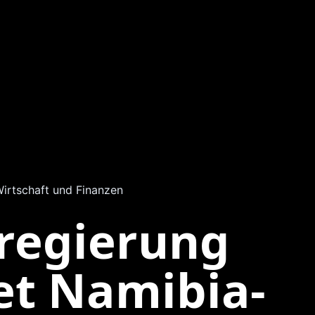
irtschaft und Finanzen
regierung
et Namibia-