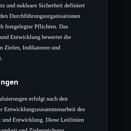
 und nukleare Sicherheit definiert
 den Durchführungsorganisationen
 festgelegter Pflichten. Das
und Entwicklung bewertet die
n Zielen, Indikatoren und
t.
rungen
luierungen erfolgt nach den
 der Entwicklungszusammenarbeit des
 und Entwicklung. Diese Leitlinien
ksamkeit und Zielerreichung