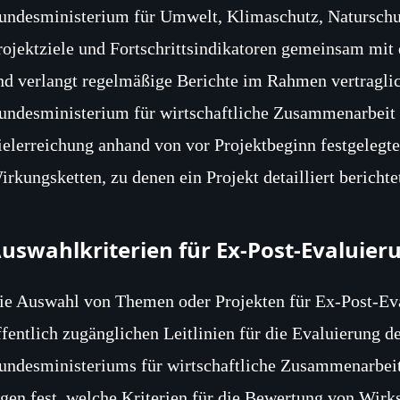
undesministerium für Umwelt, Klimaschutz, Naturschutz
rojektziele und Fortschrittsindikatoren gemeinsam mit
nd verlangt regelmäßige Berichte im Rahmen vertraglich
undesministerium für wirtschaftliche Zusammenarbeit 
ielerreichung anhand von vor Projektbeginn festgelegte
irkungsketten, zu denen ein Projekt detailliert berichte
uswahlkriterien für Ex‑Post‑Evaluie
ie Auswahl von Themen oder Projekten für Ex‑Post‑Eva
ffentlich zugänglichen Leitlinien für die Evaluierung
undesministeriums für wirtschaftliche Zusammenarbeit
egen fest, welche Kriterien für die Bewertung von Wir