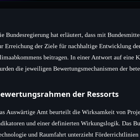
ie Bundesregierung hat erläutert, dass mit Bundesmitte
ur Erreichung der Ziele für nachhaltige Entwicklung de
limaabkommens beitragen. In einer Antwort auf eine K
urden die jeweiligen Bewertungsmechanismen der beteil
ewertungsrahmen der Ressorts
as Auswärtige Amt beurteilt die Wirksamkeit von Proje
ndikatoren und einer definierten Wirkungslogik. Das B
echnologie und Raumfahrt unterzieht Förderrichtlinien