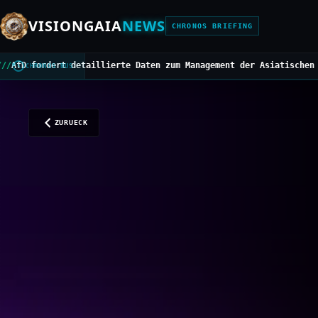
VISIONGAIA
NEWS
CHRONOS BRIEFING
llierte Daten zum Management der Asiatischen Hornisse
///
Mittelbe
CHRONOS BUS
ZURUECK