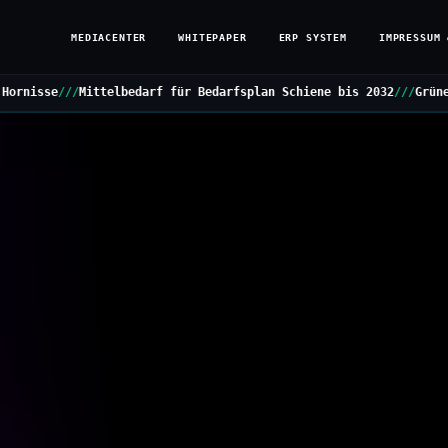
MEDIACENTER
WHITEPAPER
ERP SYSTEM
IMPRESSUM 
darf für Bedarfsplan Schiene bis 2032
///
Grüne stellen Kleine Anf