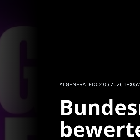
AI GENERATED
02.06.2026 18:05
W
Bundes
bewert