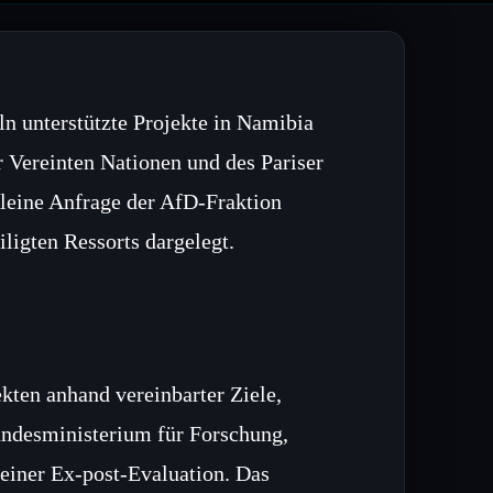
ln unterstützte Projekte in Namibia
r Vereinten Nationen und des Pariser
leine Anfrage der AfD-Fraktion
igten Ressorts dargelegt.
kten anhand vereinbarter Ziele,
undesministerium für Forschung,
 einer Ex‑post‑Evaluation. Das