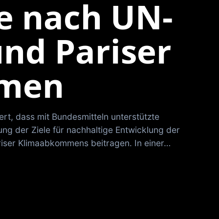
e nach UN-
und Pariser
men
ert, dass mit Bundesmitteln unterstützte
ung der Ziele für nachhaltige Entwicklung der
riser Klimaabkommens beitragen. In einer…