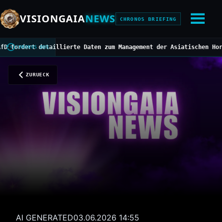
VISIONGAIA
NEWS
CHRONOS BRIEFING
dert detaillierte Daten zum Management der Asiatischen Hornisse
/
CHRONOS BUS
ZURUECK
AI GENERATED
03.06.2026 14:55