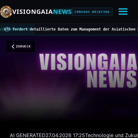
VISIONGAIA
NEWS
CHRONOS BRIEFING
 fordert detaillierte Daten zum Management der Asiatischen Horni
CHRONOS BUS
ZURUECK
AI GENERATED
27.04.2026 17:25
Technologie und Zukun