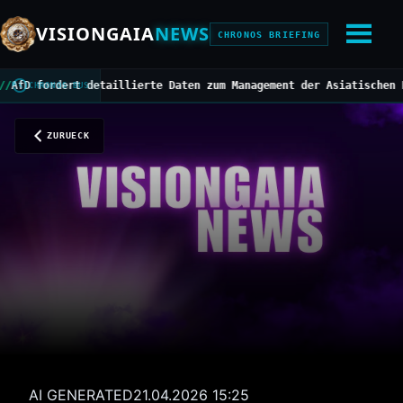
VISIONGAIA
NEWS
CHRONOS BRIEFING
fordert detaillierte Daten zum Management der Asiatischen Hornis
CHRONOS BUS
ZURUECK
AI GENERATED
21.04.2026 15:25