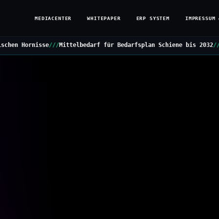
MEDIACENTER
WHITEPAPER
ERP SYSTEM
IMPRESSUM 
Mittelbedarf für Bedarfsplan Schiene bis 2032
///
Grüne stellen Kl