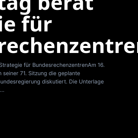
tag berät
ie für
rechenzentre
Strategie für BundesrechenzentrenAm 16.
 seiner 71. Sitzung die geplante
undesregierung diskutiert. Die Unterlage
r…