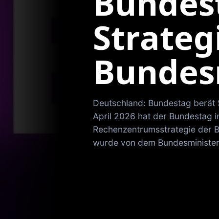
Bundes
Strateg
Bundes
Deutschland: Bundestag berät 
April 2026 hat der Bundestag in
Rechenzentrumsstrategie der B
wurde von dem Bundesministe