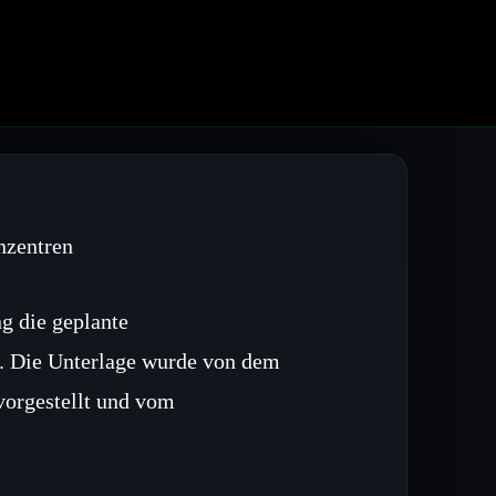
nzentren
ng die geplante
t. Die Unterlage wurde von dem
vorgestellt und vom