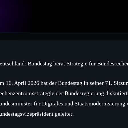
eutschland: Bundestag berät Strategie für Bundesreche
m 16. April 2026 hat der Bundestag in seiner 71. Sitzu
echenzentrumsstrategie der Bundesregierung diskutier
undesminister für Digitales und Staatsmodernisierung 
undestagsvizepräsident geleitet.