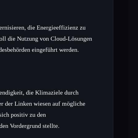
rnisieren, die Energieeffizienz zu
 soll die Nutzung von Cloud‑Lösungen
ndesbehörden eingeführt werden.
ndigkeit, die Klimaziele durch
ter der Linken wiesen auf mögliche
ich positiv zu den
den Vordergrund stellte.