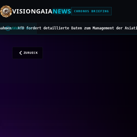
VISIONGAIA
NEWS
CHRONOS BRIEFING
rt detaillierte Daten zum Management der Asiatischen Hornisse
///
CHRONOS BUS
ZURUECK