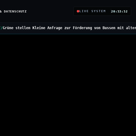
& DATENSCHUTZ
LIVE SYSTEM
20:53:53
eine Anfrage zur Förderung von Bussen mit alternativen Antrieben