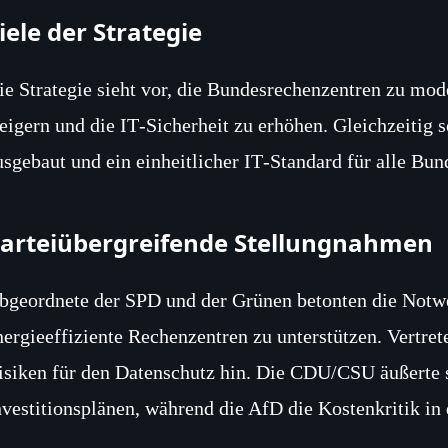
iele der Strategie
ie Strategie sieht vor, die Bundesrechenzentren zu mode
teigern und die IT‑Sicherheit zu erhöhen. Gleichzeitig
usgebaut und ein einheitlicher IT‑Standard für alle Bu
arteiübergreifende Stellungnahmen
bgeordnete der SPD und der Grünen betonten die Notwe
nergieeffiziente Rechenzentren zu unterstützen. Vertre
isiken für den Datenschutz hin. Die CDU/CSU äußerte s
nvestitionsplänen, während die AfD die Kostenkritik in 