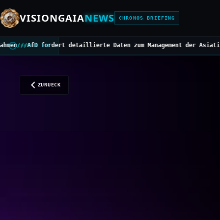
VISIONGAIA
NEWS
CHRONOS BRIEFING
etaillierte Daten zum Management der Asiatischen Hornisse
///
Mitt
CHRONOS BUS
ZURUECK