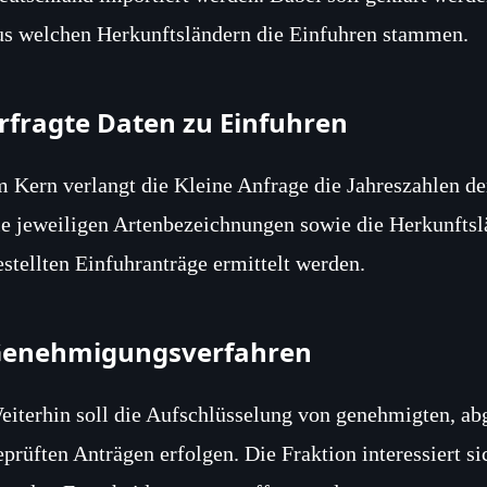
us welchen Herkunftsländern die Einfuhren stammen.
rfragte Daten zu Einfuhren
m Kern verlangt die Kleine Anfrage die Jahreszahlen de
ie jeweiligen Artenbezeichnungen sowie die Herkunftslä
estellten Einfuhranträge ermittelt werden.
enehmigungsverfahren
eiterhin soll die Aufschlüsselung von genehmigten, ab
eprüften Anträgen erfolgen. Die Fraktion interessiert si