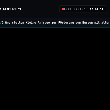
& DATENSCHUTZ
LIVE SYSTEM
13:04:32
 Anfrage zur Förderung von Bussen mit alternativen Antrieben
///
B