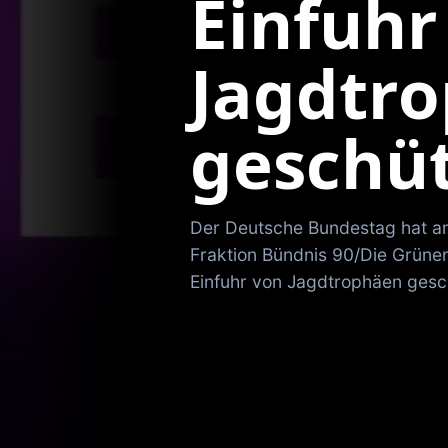
Einfuhr
Jagdtr
geschüt
Der Deutsche Bundestag hat am
Fraktion Bündnis 90/Die Grünen 
Einfuhr von Jagdtrophäen gesch