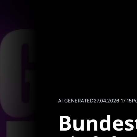
AI GENERATED
27.04.2026 17:15
Po
Bundest