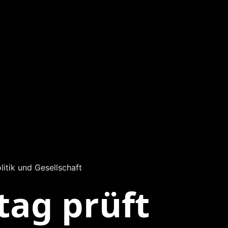
litik und Gesellschaft
ag prüft