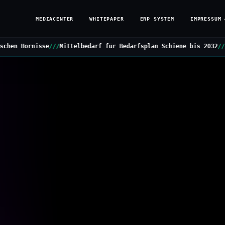
MEDIACENTER
WHITEPAPER
ERP SYSTEM
IMPRESSUM 
elbedarf für Bedarfsplan Schiene bis 2032
///
Grüne stellen Kleine