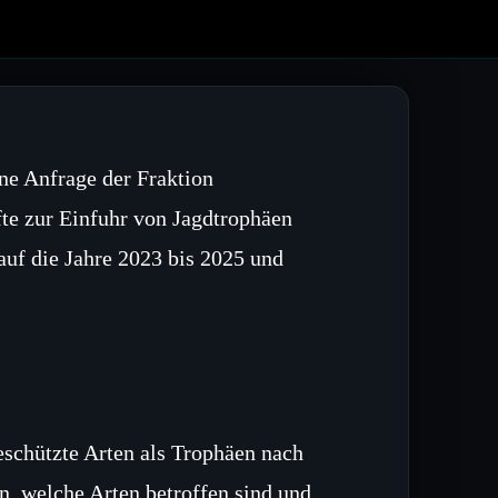
ne Anfrage der Fraktion
fte zur Einfuhr von Jagdtrophäen
 auf die Jahre 2023 bis 2025 und
schützte Arten als Trophäen nach
n, welche Arten betroffen sind und