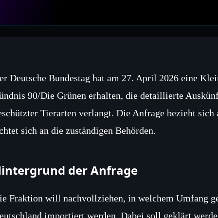
er Deutsche Bundestag hat am 27. April 2026 eine Klei
ündnis 90/Die Grünen erhalten, die detaillierte Auskün
eschützter Tierarten verlangt. Die Anfrage bezieht sich
ichtet sich an die zuständigen Behörden.
intergrund der Anfrage
ie Fraktion will nachvollziehen, in welchem Umfang ge
eutschland importiert werden. Dabei soll geklärt werde