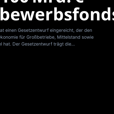
tbewerbsfond
at einen Gesetzentwurf eingereicht, der den
Ökonomie für Großbetriebe, Mittelstand sowie
l hat. Der Gesetzentwurf trägt die…