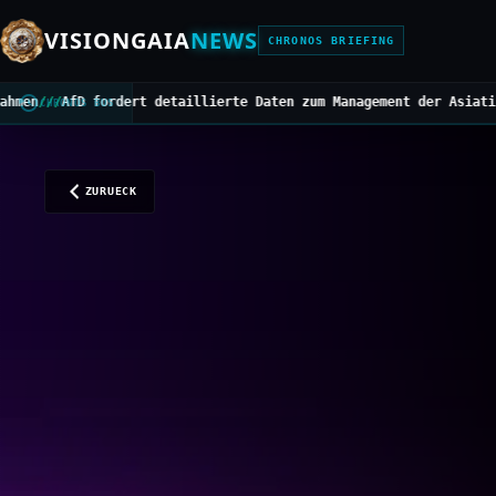
VISIONGAIA
NEWS
CHRONOS BRIEFING
t detaillierte Daten zum Management der Asiatischen Hornisse
///
M
CHRONOS BUS
ZURUECK