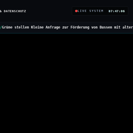
& DATENSCHUTZ
LIVE SYSTEM
07:47:07
ine Anfrage zur Förderung von Bussen mit alternativen Antrieben
/