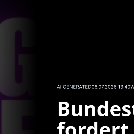
AI GENERATED
06.07.2026 13:40
W
Bundes
fordert