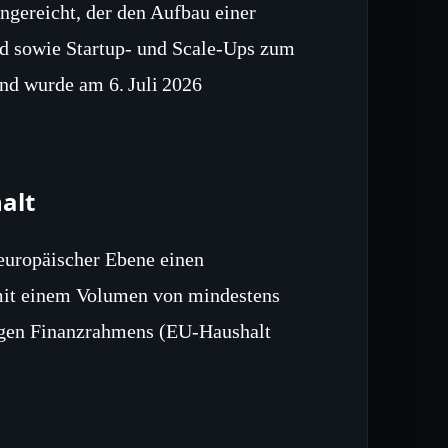
ngereicht, der den Aufbau einer
nd sowie Startup‑ und Scale‑Ups zum
nd wurde am 6. Juli 2026
alt
 europäischer Ebene einen
 mit einem Volumen von mindestens
igen Finanzrahmens (EU‑Haushalt