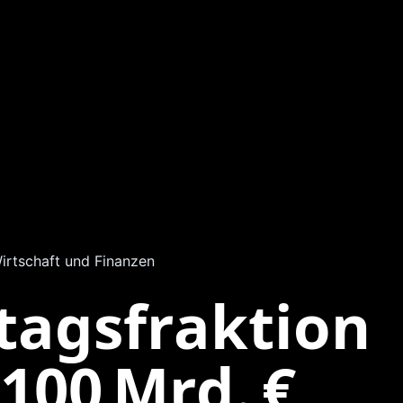
irtschaft und Finanzen
tagsfraktion
 100 Mrd. €