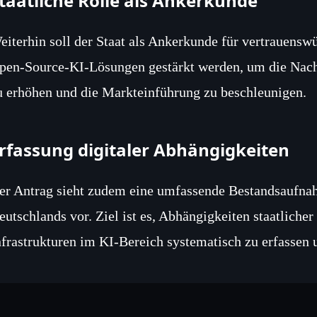
taatliche Rolle als Ankerkunde
eiterhin soll der Staat als Ankerkunde für vertrauensw
pen‑Source‑KI‑Lösungen gestärkt werden, um die Nach
u erhöhen und die Markteinführung zu beschleunigen.
rfassung digitaler Abhängigkeiten
er Antrag sieht zudem eine umfassende Bestandsaufnah
eutschlands vor. Ziel ist es, Abhängigkeiten staatlicher
nfrastrukturen im KI‑Bereich systematisch zu erfassen 
inbindung in die EU‑Strategie