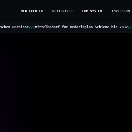
MEDIACENTER
WHITEPAPER
ERP SYSTEM
IMPRESSUM 
ittelbedarf für Bedarfsplan Schiene bis 2032
///
Grüne stellen Kle