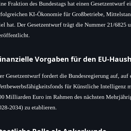
ine Fraktion des Bundestags hat einen Gesetzentwurf ei
rfolgreichen KI‑Ökonomie für Großbetriebe, Mittelsta
iel hat. Der Gesetzentwurf trägt die Nummer 21/6825 u
eröffentlicht.
inanzielle Vorgaben für den EU‑Haush
er Gesetzentwurf fordert die Bundesregierung auf, auf
ettbewerbsfähigkeitsfonds für Künstliche Intelligenz
00 Milliarden Euro im Rahmen des nächsten Mehrjähr
028‑2034) zu etablieren.