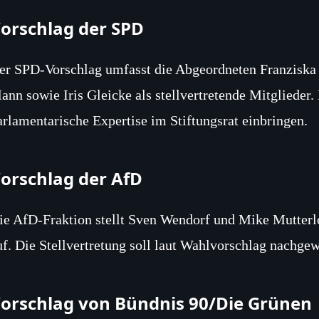
orschlag der SPD
er SPD-Vorschlag umfasst die Abgeordneten Franziska
ann sowie Iris Gleicke als stellvertretende Mitglieder. 
arlamentarische Expertise im Stiftungsrat einbringen.
orschlag der AfD
ie AfD-Fraktion stellt Sven Wendorf und Mike Mutterlos
uf. Die Stellvertretung soll laut Wahlvorschlag nachge
orschlag von Bündnis 90/Die Grünen