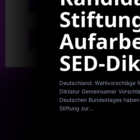
Stiftun
Aufarbe
SED-Dik
Deutschland: Wahlvorschläge fü
Diktatur Gemeinsamer Vorschl
Deutschen Bundestages haben i
Stiftung zur…