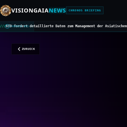
VISIONGAIA
NEWS
CHRONOS BRIEFING
illierte Daten zum Management der Asiatischen Hornisse
///
Mittelb
CHRONOS BUS
ZURUECK