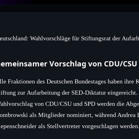
eutschland: Wahlvorschläge für Stiftungsrat der Aufar
emeinsamer Vorschlag von CDU/CSU
lle Fraktionen des Deutschen Bundestages haben ihre Ka
tiftung zur Aufarbeitung der SED-Diktatur eingereich
ahlvorschlag von CDU/CSU und SPD werden die Abgeor
ombrowski als Mitglieder nominiert, während Andrea 
iepenschneider als Stellvertreter vorgeschlagen werden