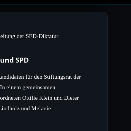
beitung der SED-Diktatur
 und SPD
ndidaten für den Stiftungsrat der
t. In einem gemeinsamen
dneten Ottilie Klein und Dieter
Lindholz und Melanie
.