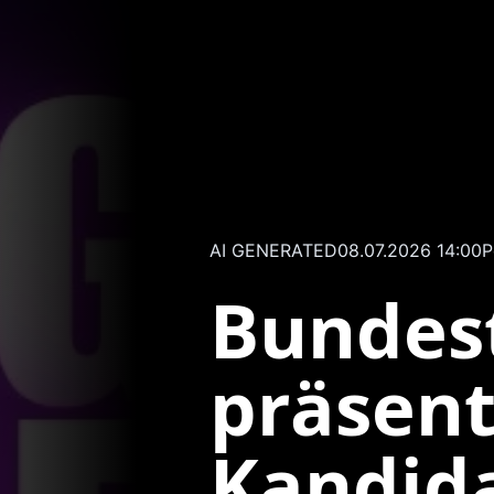
AI GENERATED
08.07.2026 14:00
P
Bundes
präsent
Kandida