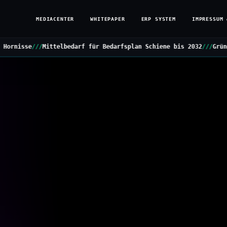
MEDIACENTER
WHITEPAPER
ERP SYSTEM
IMPRESSUM 
edarf für Bedarfsplan Schiene bis 2032
///
Grüne stellen Kleine An