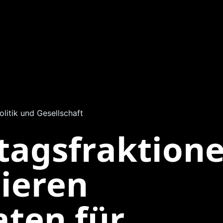
olitik und Gesellschaft
tagsfraktion
ieren
ten für