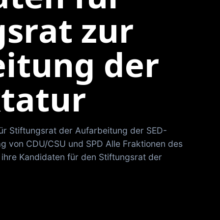
gsrat zur
itung der
tatur
r Stiftungsrat der Aufarbeitung der SED-
ag von CDU/CSU und SPD Alle Fraktionen des
hre Kandidaten für den Stiftungsrat der