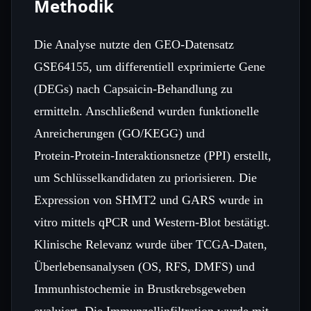
Methodik
Die Analyse nutzte den GEO‑Datensatz
GSE64155, um differentiell exprimierte Gene
(DEGs) nach Capsaicin‑Behandlung zu
ermitteln. Anschließend wurden funktionelle
Anreicherungen (GO/KEGG) und
Protein‑Protein‑Interaktionsnetze (PPI) erstellt,
um Schlüsselkandidaten zu priorisieren. Die
Expression von SHMT2 und GARS wurde in
vitro mittels qPCR und Western‑Blot bestätigt.
Klinische Relevanz wurde über TCGA‑Daten,
Überlebensanalysen (OS, RFS, DMFS) und
Immunhistochemie in Brustkrebsgeweben
evaluiert. Die Immunzellinfiltration wurde mit