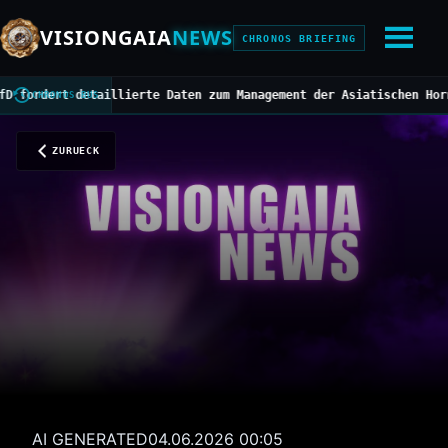
VISIONGAIA
NEWS
CHRONOS BRIEFING
ert detaillierte Daten zum Management der Asiatischen Hornisse
//
CHRONOS BUS
ZURUECK
AI GENERATED
04.06.2026 00:05