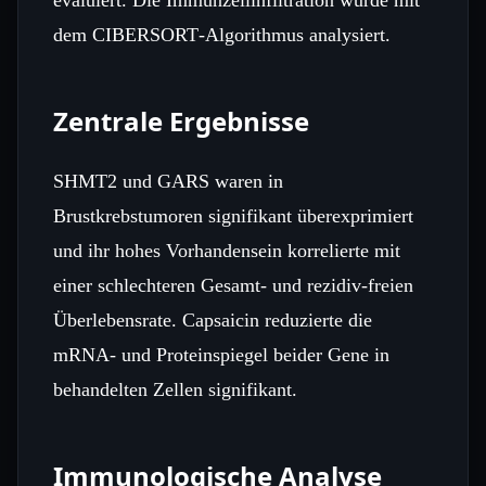
dem CIBERSORT‑Algorithmus analysiert.
Zentrale Ergebnisse
SHMT2 und GARS waren in
Brustkrebstumoren signifikant überexprimiert
und ihr hohes Vorhandensein korrelierte mit
einer schlechteren Gesamt‑ und rezidiv‑freien
Überlebensrate. Capsaicin reduzierte die
mRNA‑ und Proteinspiegel beider Gene in
behandelten Zellen signifikant.
Immunologische Analyse