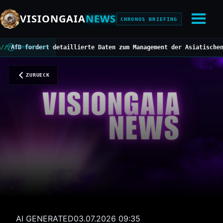
VISIONGAIA
NEWS
CHRONOS BRIEFING
 fordert detaillierte Daten zum Management der Asiatischen Horni
CHRONOS BUS
ZURUECK
AI GENERATED
03.07.2026 09:35