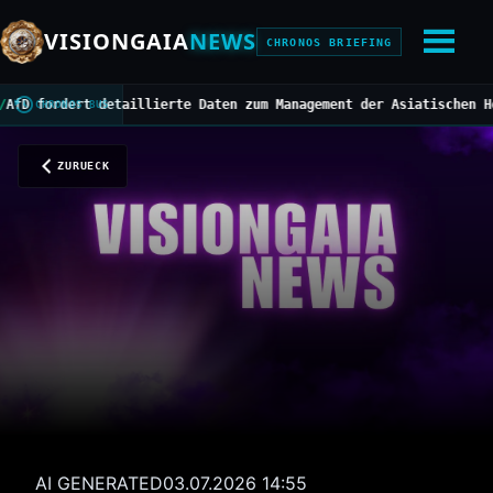
VISIONGAIA
NEWS
CHRONOS BRIEFING
rdert detaillierte Daten zum Management der Asiatischen Hornisse
CHRONOS BUS
ZURUECK
AI GENERATED
03.07.2026 14:55