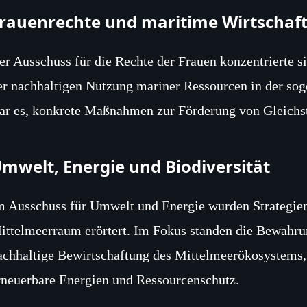
rauenrechte und maritime Wirtschaf
er Ausschuss für die Rechte der Frauen konzentrierte si
er nachhaltigen Nutzung mariner Ressourcen in der sog
ar es, konkrete Maßnahmen zur Förderung von Gleichst
mwelt, Energie und Biodiversität
m Ausschuss für Umwelt und Energie wurden Strategien
ittelmeerraum erörtert. Im Fokus standen die Bewahrun
achhaltige Bewirtschaftung des Mittelmeerökosystems,
rneuerbare Energien und Ressourcenschutz.