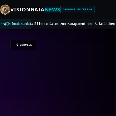
VISIONGAIA
NEWS
CHRONOS BRIEFING
erte Daten zum Management der Asiatischen Hornisse
///
Mittelbedar
CHRONOS BUS
ZURUECK