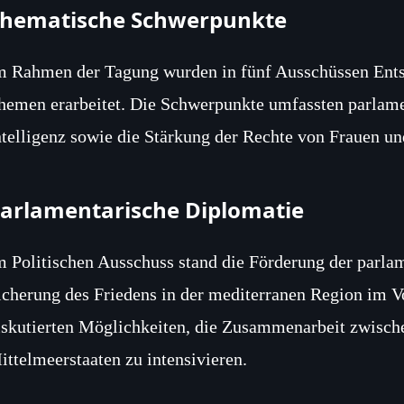
hematische Schwerpunkte
m Rahmen der Tagung wurden in fünf Ausschüssen Ents
hemen erarbeitet. Die Schwerpunkte umfassten parlame
ntelligenz sowie die Stärkung der Rechte von Frauen un
arlamentarische Diplomatie
m Politischen Ausschuss stand die Förderung der parla
icherung des Friedens in der mediterranen Region im 
iskutierten Möglichkeiten, die Zusammenarbeit zwisch
ittelmeerstaaten zu intensivieren.