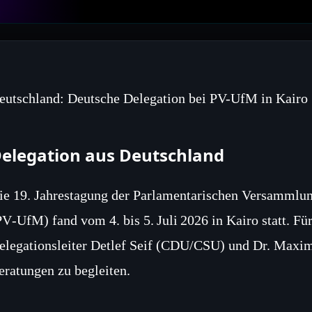
eutschland: Deutsche Delegation bei PV-UfM in Kairo
elegation aus Deutschland
ie 19. Jahrestagung der Parlamentarischen Versammlu
PV‑UfM) fand vom 4. bis 5. Juli 2026 in Kairo statt. F
elegationsleiter Detlef Seif (CDU/CSU) und Dr. Maxim
eratungen zu begleiten.