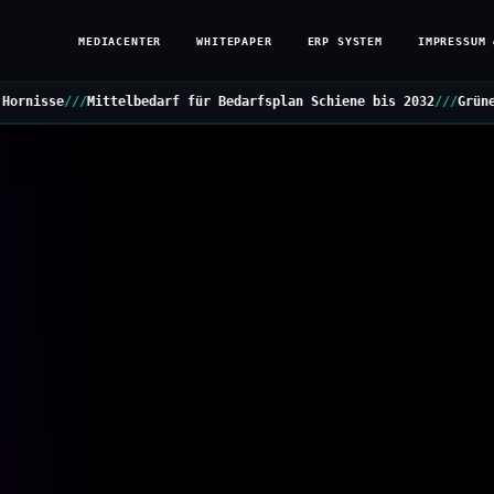
MEDIACENTER
WHITEPAPER
ERP SYSTEM
IMPRESSUM 
f für Bedarfsplan Schiene bis 2032
///
Grüne stellen Kleine Anfrag