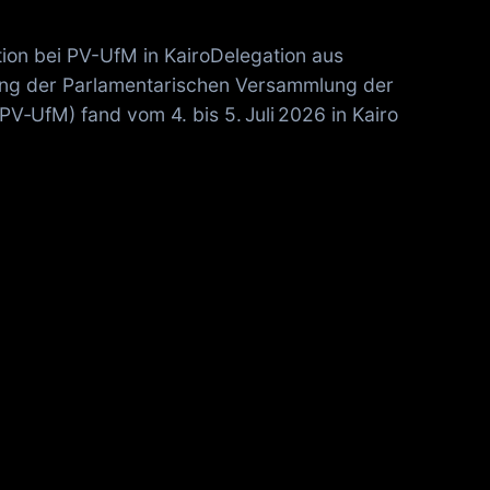
ion bei PV-UfM in KairoDelegation aus
ung der Parlamentarischen Versammlung der
V‑UfM) fand vom 4. bis 5. Juli 2026 in Kairo