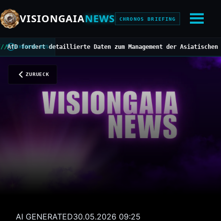
VISIONGAIA
NEWS
CHRONOS BRIEFING
 fordert detaillierte Daten zum Management der Asiatischen Horni
CHRONOS BUS
ZURUECK
AI GENERATED
30.05.2026 09:25