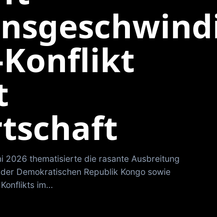
nsgeschwindi
Konflikt
t
tschaft
ni 2026 thematisierte die rasante Ausbreitung
 der Demokratischen Republik Kongo sowie
 Konflikts im…