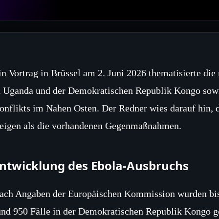
in Vortrag in Brüssel am 2. Juni 2026 thematisierte die
n Uganda und der Demokratischen Republik Kongo sowie
onflikts im Nahen Osten. Der Redner wies darauf hin, d
teigen als die vorhandenen Gegenmaßnahmen.
ntwicklung des Ebola-Ausbruchs
ach Angaben der Europäischen Kommission wurden bisl
und 950 Fälle in der Demokratischen Republik Kongo gem