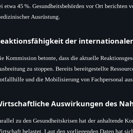
ei etwa 45 %. Gesundheitsbehörden vor Ort berichten v
edizinischer Ausrüstung.
eaktionsfähigkeit der international
ie Kommission betonte, dass die aktuelle Reaktionsges
usbreitung zu stoppen. Bereits bereitgestellte Ressour
otfallhilfe und die Mobilisierung von Fachpersonal au
irtschaftliche Auswirkungen des Nah
arallel zu den Gesundheitskrisen hat der anhaltende Ko
irtschaft belastet. Laut den vorliegenden Daten hat si