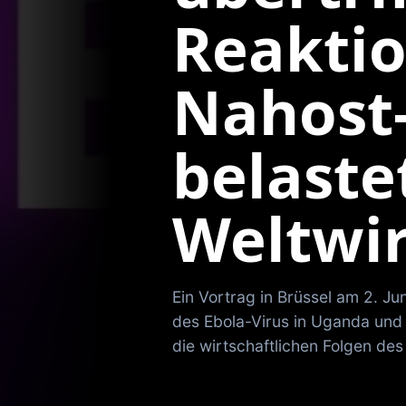
Reaktio
Nahost-
belaste
Weltwir
Ein Vortrag in Brüssel am 2. Ju
des Ebola-Virus in Uganda und
die wirtschaftlichen Folgen des