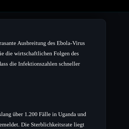
 rasante Ausbreitung des Ebola-Virus
 die wirtschaftlichen Folgen des
ass die Infektionszahlen schneller
ang über 1.200 Fälle in Uganda und
eldet. Die Sterblichkeitsrate liegt