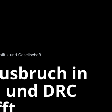
olitik und Gesellschaft
usbruch in
 und DRC
ft