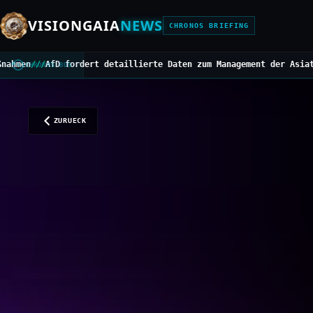
VISIONGAIA
NEWS
CHRONOS BRIEFING
ert detaillierte Daten zum Management der Asiatischen Hornisse
//
CHRONOS BUS
ZURUECK