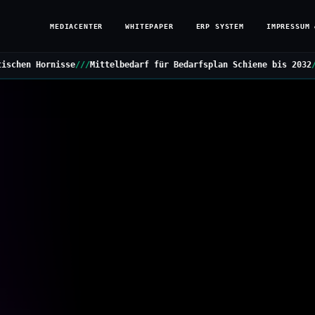
MEDIACENTER
WHITEPAPER
ERP SYSTEM
IMPRESSUM 
/
Mittelbedarf für Bedarfsplan Schiene bis 2032
///
Grüne stellen K