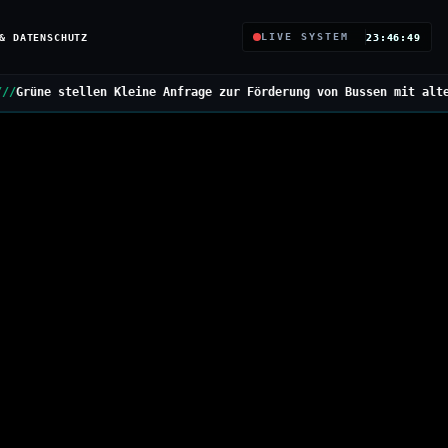
& DATENSCHUTZ
LIVE SYSTEM
23:46:50
leine Anfrage zur Förderung von Bussen mit alternativen Antriebe