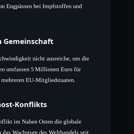
on Engpässen bei Impfstoffen und
en Gemeinschaft
chwindigkeit nicht ausreiche, um die
cen umfassen 5 Millionen Euro für
s mehreren EU-Mitgliedstaaten.
ost-Konflikts
nflikt im Nahen Osten die globale
ch das Wachstum des Welthandels seit