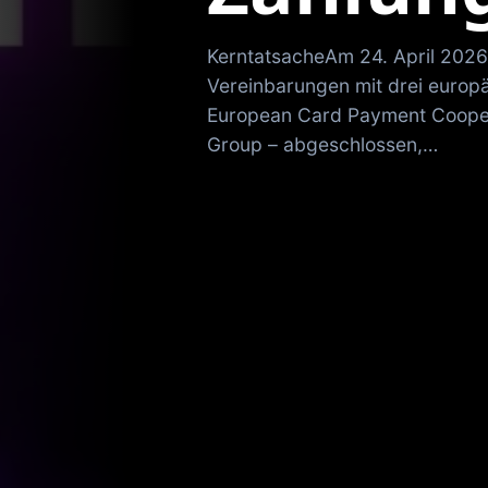
KerntatsacheAm 24. April 2026
Vereinbarungen mit drei europ
European Card Payment Coopera
Group – abgeschlossen,…