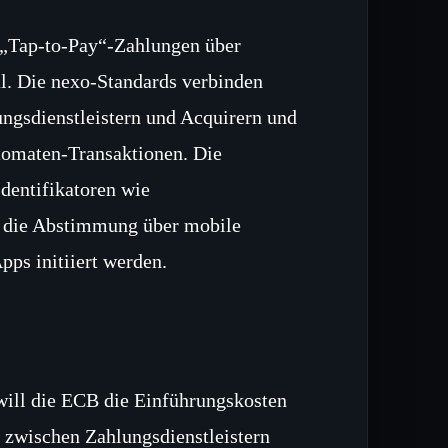
„Tap‑to‑Pay“‑Zahlungen über
. Die nexo‑Standards verbinden
gsdienstleistern und Acquirern und
tomaten‑Transaktionen. Die
dentifikatoren wie
d die Abstimmung über mobile
pps initiiert werden.
 will die ECB die Einführungskosten
 zwischen Zahlungsdienstleistern