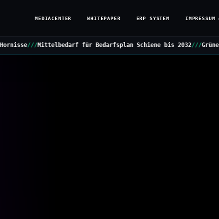
MEDIACENTER
WHITEPAPER
ERP SYSTEM
IMPRESSUM 
 für Bedarfsplan Schiene bis 2032
///
Grüne stellen Kleine Anfrage