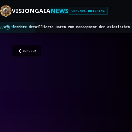
VISIONGAIA
NEWS
CHRONOS BRIEFING
rte Daten zum Management der Asiatischen Hornisse
///
Mittelbedarf
CHRONOS BUS
ZURUECK