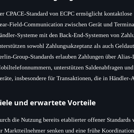
er CPACE‑Standard von ECPC ermöglicht kontaktlose 
ear‑Field‑Communication zwischen Gerät und Terminal
ändler‑Systeme mit den Back‑End‑Systemen von Zahlun
nterstützen sowohl Zahlungsakzeptanz als auch Geldau
erlin‑Group‑Standards erlauben Zahlungen über Alias‑I
obiltelefonnummern, unterstützen Saldenabfragen un
eräte, insbesondere für Transaktionen, die in Händler‑A
iele und erwartete Vorteile
urch die Nutzung bereits etablierter offener Standards
ür Marktteilnehmer senken und eine frühe Koordination