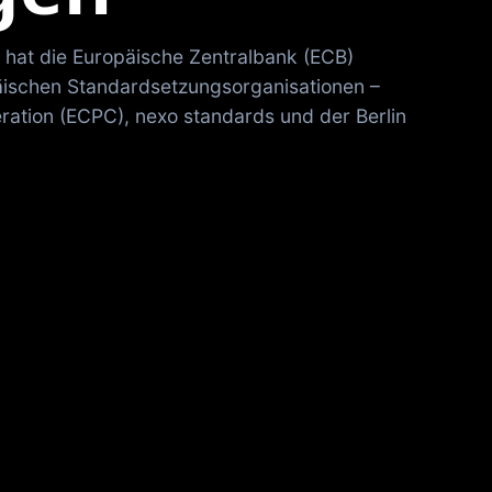
 hat die Europäische Zentralbank (ECB)
äischen Standardsetzungsorganisationen –
tion (ECPC), nexo standards und der Berlin