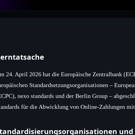
erntatsache
m 24. April 2026 hat die Europäische Zentralbank (EC
uropäischen Standardsetzungsorganisationen – Europe
ECPC), nexo standards und der Berlin Group – abgeschl
tandards für die Abwicklung von Online‑Zahlungen mit
tandardisierungsorganisationen und 