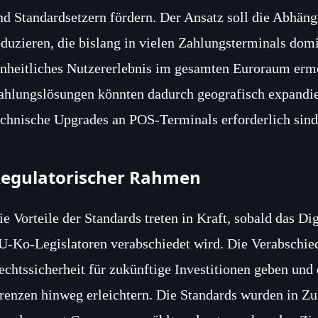
nd Standardsetzern fördern. Der Ansatz soll die Abhän
eduzieren, die bislang in vielen Zahlungsterminals domi
inheitliches Nutzererlebnis im gesamten Euroraum erm
ahlungslösungen könnten dadurch geografisch expandie
echnische Upgrades an POS‑Terminals erforderlich sind
egulatorischer Rahmen
ie Vorteile der Standards treten in Kraft, sobald das D
U‑Ko‑Legislatoren verabschiedet wird. Die Verabschie
echtssicherheit für zukünftige Investitionen geben und 
renzen hinweg erleichtern. Die Standards wurden in 