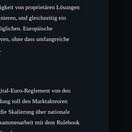
gigkeit von proprietären Lösungen
nieren, und gleichzeitig ein
öglichen. Europäische
ren, ohne dass umfangreiche
.
igital‑Euro‑Reglement von den
dung soll den Marktakteuren
die Skalierung über nationale
Zusammenarbeit mit dem Rulebook