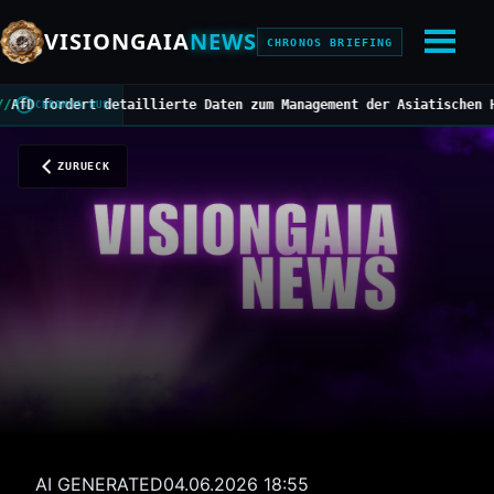
VISIONGAIA
NEWS
CHRONOS BRIEFING
ordert detaillierte Daten zum Management der Asiatischen Horniss
CHRONOS BUS
ZURUECK
AI GENERATED
04.06.2026 18:55