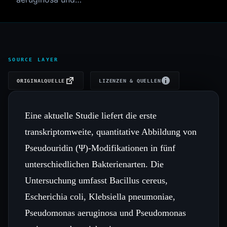
SOURCE LAYER
ORIGINALQUELLE
LIZENZEN & QUELLEN
Eine aktuelle Studie liefert die erste
transkriptomweite, quantitative Abbildung von
Pseudouridin (Ψ)-Modifikationen in fünf
unterschiedlichen Bakterienarten. Die
Untersuchung umfasst Bacillus cereus,
Escherichia coli, Klebsiella pneumoniae,
Pseudomonas aeruginosa und Pseudomonas