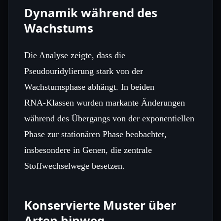
Dynamik während des
Wachstums
Die Analyse zeigte, dass die
Pseudouridylierung stark von der
Wachstumsphase abhängt. In beiden
RNA‑Klassen wurden markante Änderungen
während des Übergangs von der exponentiellen
Phase zur stationären Phase beobachtet,
insbesondere in Genen, die zentrale
Stoffwechselwege besetzen.
Konservierte Muster über
Arten hinweg