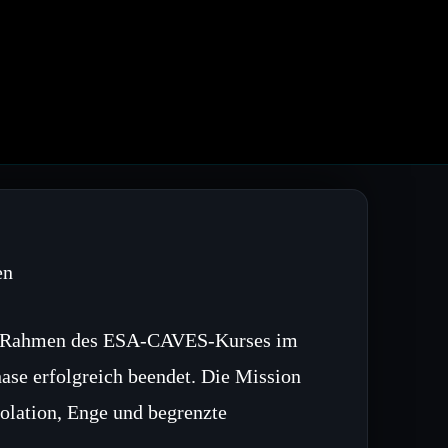
en
im Rahmen des ESA‑CAVES‑Kurses im
ase erfolgreich beendet. Die Mission
olation, Enge und begrenzte