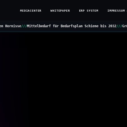
MEDIACENTER
WHITEPAPER
ERP SYSTEM
IMPRESSUM 
darf für Bedarfsplan Schiene bis 2032
///
Grüne stellen Kleine Anf