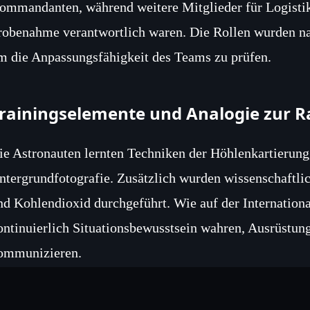
ommandanten, während weitere Mitglieder für Logistik
robenahme verantwortlich waren. Die Rollen wurden nac
m die Anpassungsfähigkeit des Teams zu prüfen.
rainingselemente und Analogie zur 
ie Astronauten lernten Techniken der Höhlenkartierung
ntergrundfotografie. Zusätzlich wurden wissenschaftl
nd Kohlendioxid durchgeführt. Wie auf der Internation
ontinuierlich Situationsbewusstsein wahren, Ausrüstun
ommunizieren.
ommunikation und Datenmanageme