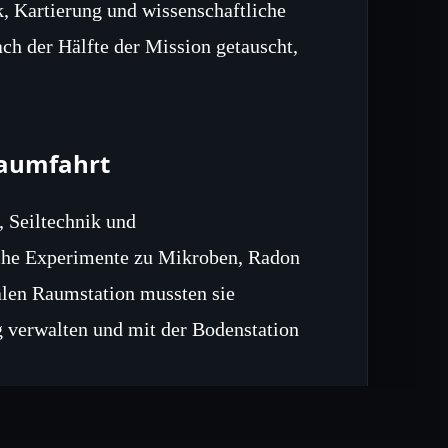
, Kartierung und wissenschaftliche
h der Hälfte der Mission getauscht,
Raumfahrt
, Seiltechnik und
iche Experimente zu Mikroben, Radon
alen Raumstation mussten sie
g verwalten und mit der Bodenstation
nt