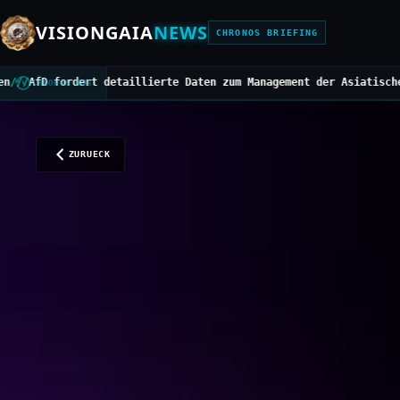
VISIONGAIA
NEWS
CHRONOS BRIEFING
llierte Daten zum Management der Asiatischen Hornisse
///
Mittelbe
CHRONOS BUS
ZURUECK