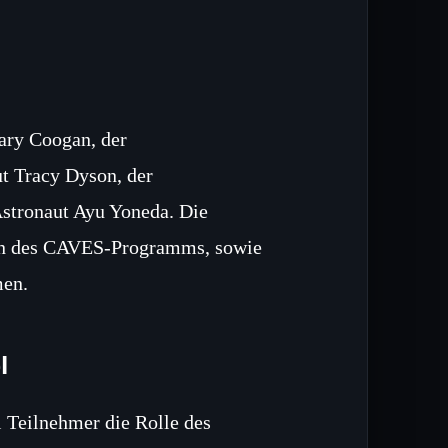
ary Coogan, der
t Tracy Dyson, der
tronaut Ayu Yoneda. Die
rin des CAVES‑Programms, sowie
men.
l
 Teilnehmer die Rolle des