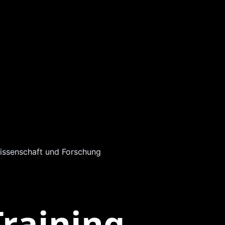
issenschaft und Forschung
raining