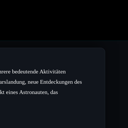
rere bedeutende Aktivitäten
 Marslandung, neue Entdeckungen des
t eines Astronauten, das