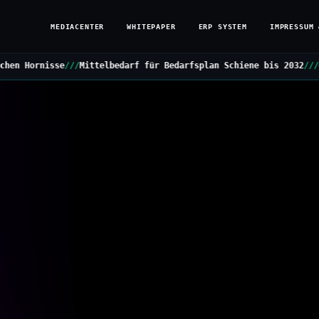
MEDIACENTER
WHITEPAPER
ERP SYSTEM
IMPRESSUM 
lbedarf für Bedarfsplan Schiene bis 2032
///
Grüne stellen Kleine 