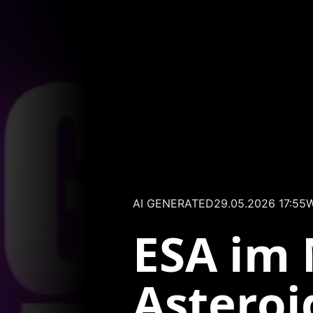
AI GENERATED
29.05.2026 17:55
W
ESA im 
Asteroi