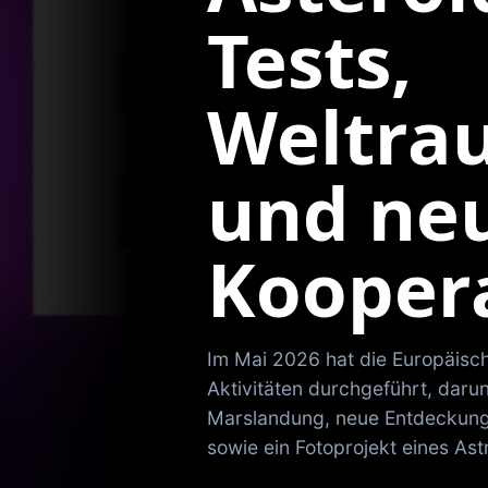
Tests,
Weltra
und ne
Kooper
Im Mai 2026 hat die Europäis
Aktivitäten durchgeführt, darun
Marslandung, neue Entdeckun
sowie ein Fotoprojekt eines As