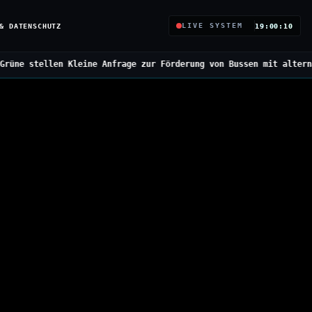
& DATENSCHUTZ
LIVE SYSTEM
19:00:11
Anfrage zur Förderung von Bussen mit alternativen Antrieben
///
Bu