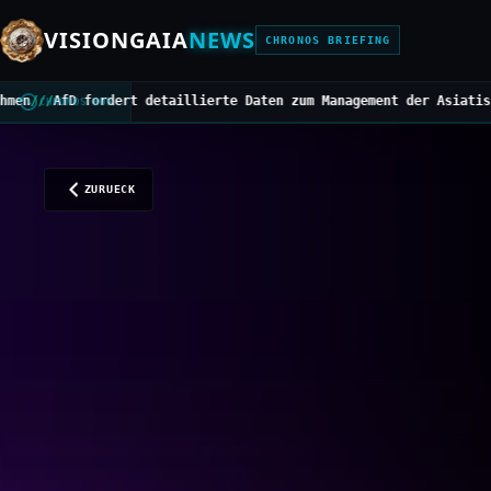
VISIONGAIA
NEWS
CHRONOS BRIEFING
taillierte Daten zum Management der Asiatischen Hornisse
///
Mitte
CHRONOS BUS
ZURUECK