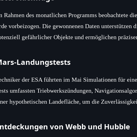
m Rahmen des monatlichen Programms beobachtete die 
rde vorbeizogen. Die gewonnenen Daten unterstützen d
otenziell gefährlicher Objekte und ermöglichen präzis
ars‑Landungstests
echniker der ESA führten im Mai Simulationen für ein
ests umfassten Triebwerkszündungen, Navigationsalg
iner hypothetischen Landefläche, um die Zuverlässigkei
ntdeckungen von Webb und Hubble