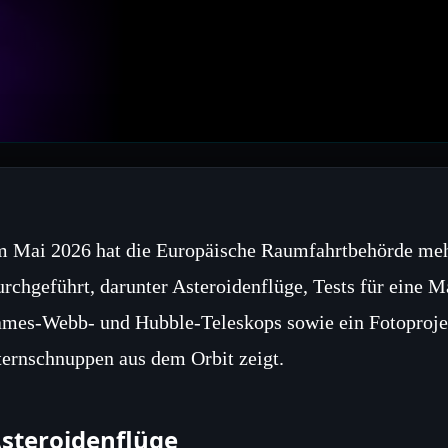
m Mai 2026 hat die Europäische Raumfahrtbehörde meh
urchgeführt, darunter Asteroidenflüge, Tests für eine
ames‑Webb‑ und Hubble‑Teleskops sowie ein Fotoprojek
ternschnuppen aus dem Orbit zeigt.
steroidenflüge