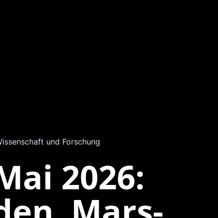
issenschaft und Forschung
Mai 2026:
den, Mars-