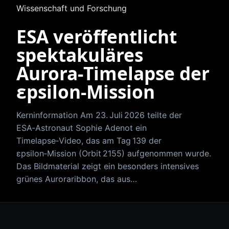
Wissenschaft und Forschung
ESA veröffentlicht
spektakuläres
Aurora‑Timelapse der
εpsilon‑Mission
Kerninformation Am 23. Juli 2026 teilte der
ESA‑Astronaut Sophie Adenot ein
Timelapse‑Video, das am Tag 139 der
εpsilon‑Mission (Orbit 2155) aufgenommen wurde.
Das Bildmaterial zeigt ein besonders intensives
grünes Auroraribbon, das aus…