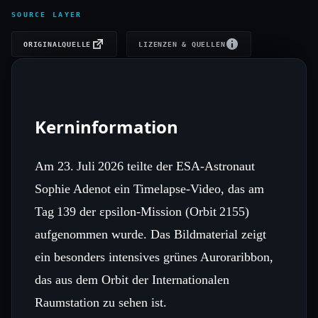
SOURCE LAYER
ORIGINALQUELLE
LIZENZEN & QUELLEN
Kerninformation
Am 23. Juli 2026 teilte der ESA‑Astronaut
Sophie Adenot ein Timelapse‑Video, das am
Tag 139 der εpsilon‑Mission (Orbit 2155)
aufgenommen wurde. Das Bildmaterial zeigt
ein besonders intensives grünes Auroraribbon,
das aus dem Orbit der Internationalen
Raumstation zu sehen ist.