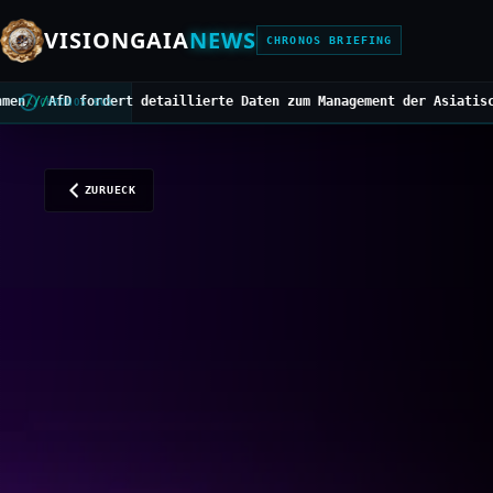
VISIONGAIA
NEWS
CHRONOS BRIEFING
taillierte Daten zum Management der Asiatischen Hornisse
///
Mitte
CHRONOS BUS
ZURUECK