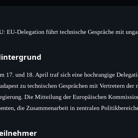
U: EU-Delegation führt technische Gespräche mit unga
intergrund
m 17. und 18. April traf sich eine hochrangige Delega
udapest zu technischen Gesprächen mit Vertretern der 
egierung. Die Mitteilung der Europäischen Kommission 
ienten, die Zusammenarbeit in zentralen Politikbereiche
eilnehmer