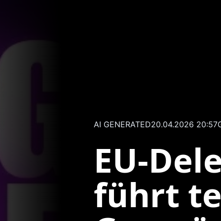
AI GENERATED
20.04.2026 20:57
EU-Del
führt t