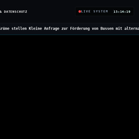
& DATENSCHUTZ
LIVE SYSTEM
15:14:20
Anfrage zur Förderung von Bussen mit alternativen Antrieben
///
Bu