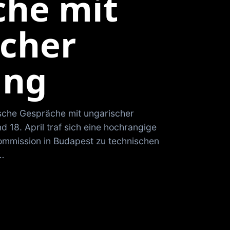
che mit
scher
ung
ische Gespräche mit ungarischer
 18. April traf sich eine hochrangige
ommission in Budapest zu technischen
…