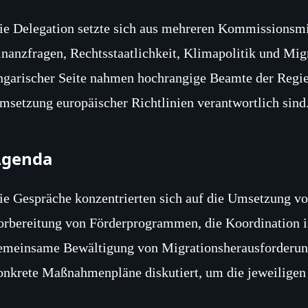
ie Delegation setzte sich aus mehreren Kommissionsmi
inanzfragen, Rechtsstaatlichkeit, Klimapolitik und Mig
ngarischer Seite nahmen hochrangige Beamte der Regier
msetzung europäischer Richtlinien verantwortlich sind
Agenda
ie Gespräche konzentrierten sich auf die Umsetzung vo
orbereitung von Förderprogrammen, die Koordination 
emeinsame Bewältigung von Migrationsherausforderung
onkrete Maßnahmenpläne diskutiert, um die jeweiligen 