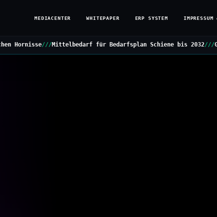
MEDIACENTER
WHITEPAPER
ERP SYSTEM
IMPRESSUM 
lbedarf für Bedarfsplan Schiene bis 2032
///
Grüne stellen Kleine 