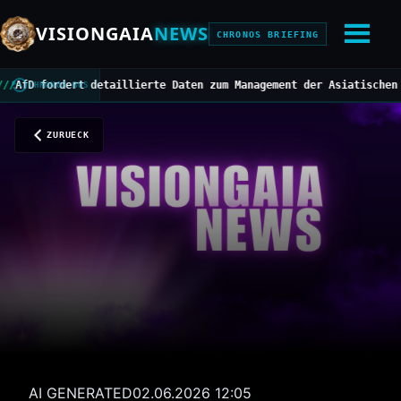
VISIONGAIA
NEWS
CHRONOS BRIEFING
D fordert detaillierte Daten zum Management der Asiatischen Horn
CHRONOS BUS
ZURUECK
AI GENERATED
02.06.2026 12:05