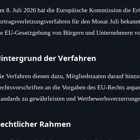
m 8. Juli 2026 hat die Europäische Kommission die Er
ertragsverletzungsverfahren für den Monat Juli bekannt
ie EU-Gesetzgebung von Bürgern und Unternehmern vol
intergrund der Verfahren
ie Verfahren dienen dazu, Mitgliedstaaten darauf hinzuw
echtsvorschriften an die Vorgaben des EU-Rechts anpass
tandards zu gewährleisten und Wettbewerbsverzerrunge
echtlicher Rahmen