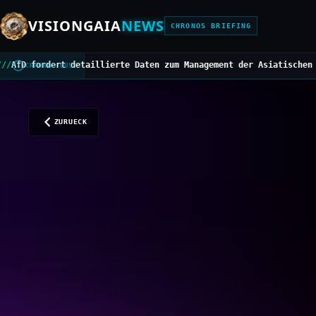
VISIONGAIA
NEWS
CHRONOS BRIEFING
etaillierte Daten zum Management der Asiatischen Hornisse
///
Mitt
CHRONOS BUS
ZURUECK