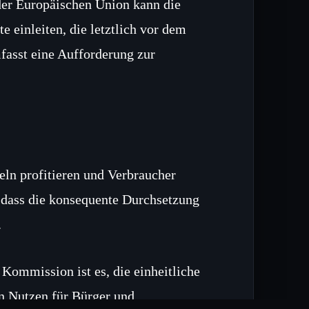
der Europäischen Union kann die
e einleiten, die letztlich vor dem
fasst eine Aufforderung zur
ln profitieren und Verbraucher
 dass die konsequente Durchsetzung
.
Kommission ist es, die einheitliche
n Nutzen für Bürger und