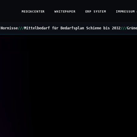
MEDIACENTER
WHITEPAPER
ERP SYSTEM
IMPRESSUM 
elbedarf für Bedarfsplan Schiene bis 2032
///
Grüne stellen Kleine