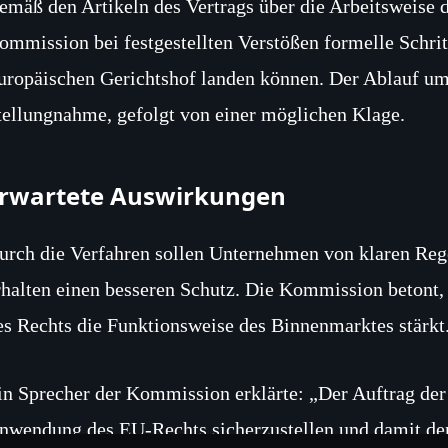
emäß den Artikeln des Vertrags über die Arbeitsweise 
ommission bei festgestellten Verstößen formelle Schritt
uropäischen Gerichtshof landen können. Der Ablauf um
tellungnahme, gefolgt von einer möglichen Klage.
rwartete Auswirkungen
urch die Verfahren sollen Unternehmen von klaren Rege
rhalten einen besseren Schutz. Die Kommission betont,
es Rechts die Funktionsweise des Binnenmarktes stärkt
in Sprecher der Kommission erklärte: „Der Auftrag der 
nwendung des EU-Rechts sicherzustellen und damit de