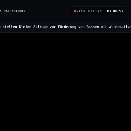
& DATENSCHUTZ
LIVE SYSTEM
03:00:54
 Anfrage zur Förderung von Bussen mit alternativen Antrieben
///
B