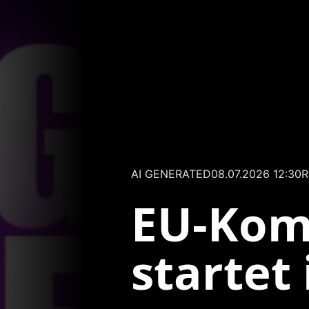
AI GENERATED
08.07.2026 12:30
R
EU-Kom
startet 