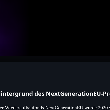
intergrund des NextGenerationEU-
er Wiederaufbaufonds NextGenerationEU wurde 2020 