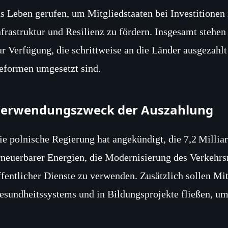
ns Leben gerufen, um Mitgliedstaaten bei Investitionen 
nfrastruktur und Resilienz zu fördern. Insgesamt stehe
ur Verfügung, die schrittweise an die Länder ausgezahlt
eformen umgesetzt sind.
erwendungszweck der Auszahlung
ie polnische Regierung hat angekündigt, die 7,2 Millia
rneuerbarer Energien, die Modernisierung des Verkehrsn
ffentlicher Dienste zu verwenden. Zusätzlich sollen Mit
esundheitssystems und in Bildungsprojekte fließen, um