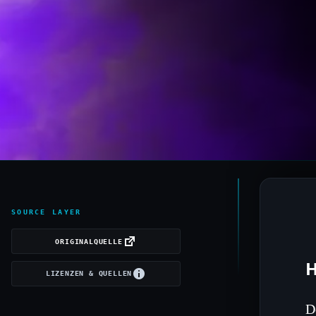
SOURCE LAYER
ORIGINALQUELLE
H
LIZENZEN & QUELLEN
D