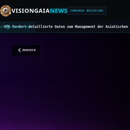
VISIONGAIA
NEWS
CHRONOS BRIEFING
illierte Daten zum Management der Asiatischen Hornisse
///
Mittelb
CHRONOS BUS
ZURUECK