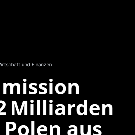
irtschaft und Finanzen
mission
2 Milliarden
 Polen aus