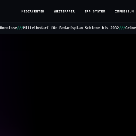
MEDIACENTER
WHITEPAPER
ERP SYSTEM
IMPRESSUM 
edarf für Bedarfsplan Schiene bis 2032
///
Grüne stellen Kleine An