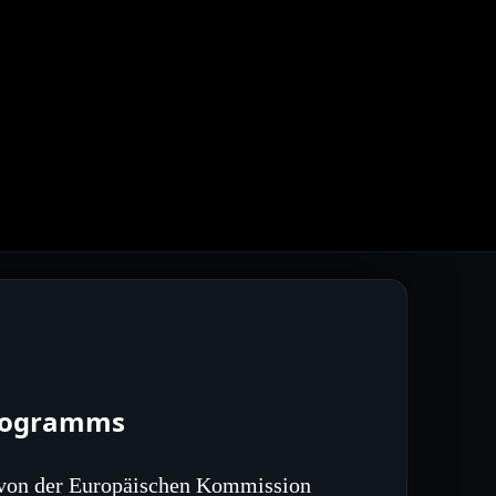
Programms
von der Europäischen Kommission