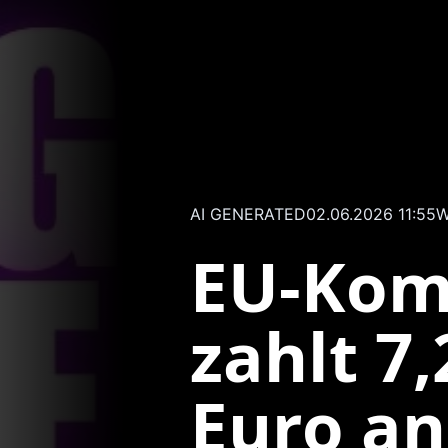
AI GENERATED
02.06.2026 11:55
W
EU-Kom
zahlt 7,
Euro an