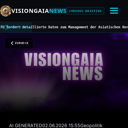
VISIONGAIA
NEWS
CHRONOS BRIEFING
rdert detaillierte Daten zum Management der Asiatischen Hornisse
CHRONOS BUS
ZURUECK
AI GENERATED
02.06.2026 15:55
Geopolitik