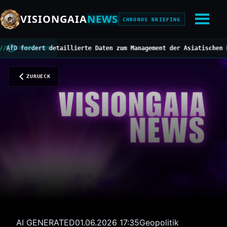
VISIONGAIA
NEWS
CHRONOS BRIEFING
fordert detaillierte Daten zum Management der Asiatischen Hornis
CHRONOS BUS
ZURUECK
AI GENERATED
01.06.2026 17:35
Geopolitik