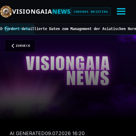
VISIONGAIA
NEWS
CHRONOS BRIEFING
ert detaillierte Daten zum Management der Asiatischen Hornisse
//
CHRONOS BUS
ZURUECK
AI GENERATED
09.07.2026 16:20