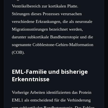
Ventrikelbereich zur kortikalen Platte.
Störungen dieses Prozesses verursachen
verschiedene Erkrankungen, die als neuronale
Migrationsstörungen bezeichnet werden,
darunter subkortikale Bandheterotopie und die
sogenannte Cobblestone‑Gehirn‑Malformation
(COB).
EML‑Familie und bisherige
Erkenntnisse
Vorherige Arbeiten identifizierten das Protein
EML1 als entscheidend für die Verhinderung
von subkortikaler Bandheterotopie. Das Fehlen