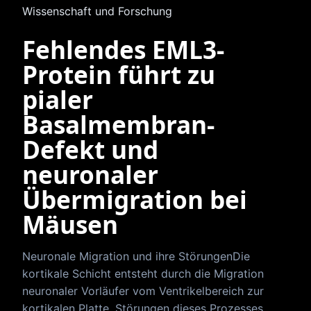
Wissenschaft und Forschung
Fehlendes EML3-
Protein führt zu
pialer
Basalmembran-
Defekt und
neuronaler
Übermigration bei
Mäusen
Neuronale Migration und ihre StörungenDie
kortikale Schicht entsteht durch die Migration
neuronaler Vorläufer vom Ventrikelbereich zur
kortikalen Platte. Störungen dieses Prozesses