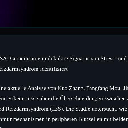
SA: Gemeinsame molekulare Signatur von Stress‑ und
eizdarmsyndrom identifiziert
ine aktuelle Analyse von Kuo Zhang, Fangfang Mou, Ji
eue Erkenntnisse über die Überschneidungen zwische
nd Reizdarmsyndrom (IBS). Die Studie untersucht, wie 
mmunmechanismen in peripheren Blutzellen mit beiden 