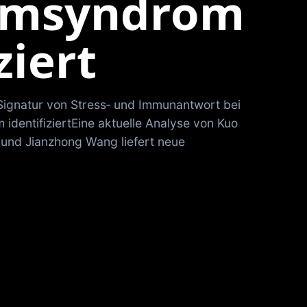
rmsyndrom
ziert
ignatur von Stress‑ und Immunantwort bei
dentifiziertEine aktuelle Analyse von Kuo
 und Jianzhong Wang liefert neue