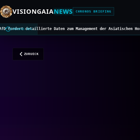
VISIONGAIA
NEWS
CHRONOS BRIEFING
e Daten zum Management der Asiatischen Hornisse
///
Mittelbedarf f
CHRONOS BUS
ZURUECK