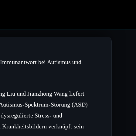
 Immunantwort bei Autismus und
ng Liu und Jianzhong Wang liefert
n Autismus‑Spektrum‑Störung (ASD)
dysregulierte Stress‑ und
Krankheitsbildern verknüpft sein