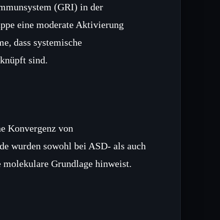
 Immunsystem (GRI) in der
uppe eine moderate Aktivierung
me, dass systemische
knüpft sind.
ine Konvergenz von
de wurden sowohl bei ASD‑ als auch
te molekulare Grundlage hinweist.