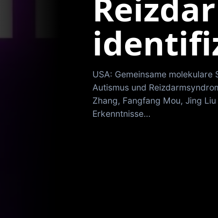
Reizda
identifi
USA: Gemeinsame molekulare S
Autismus und Reizdarmsyndrom i
Zhang, Fangfang Mou, Jing Liu
Erkenntnisse…