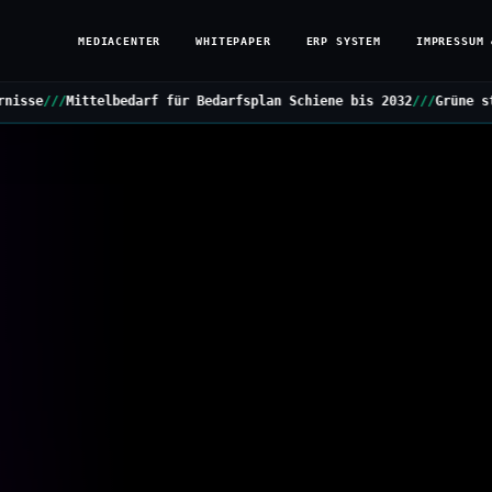
MEDIACENTER
WHITEPAPER
ERP SYSTEM
IMPRESSUM 
ür Bedarfsplan Schiene bis 2032
///
Grüne stellen Kleine Anfrage z