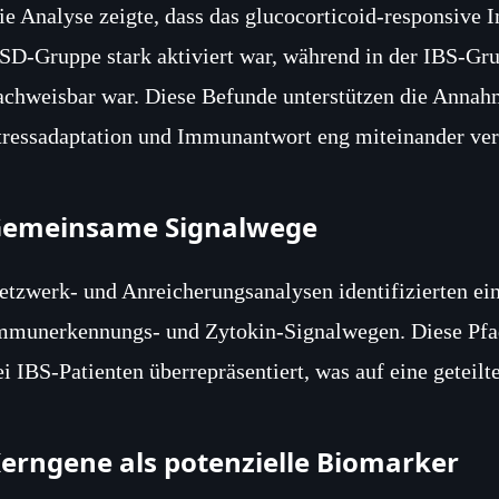
ie Analyse zeigte, dass das glucocorticoid‑responsive
SD‑Gruppe stark aktiviert war, während in der IBS‑Gr
achweisbar war. Diese Befunde unterstützen die Annah
tressadaptation und Immunantwort eng miteinander ver
emeinsame Signalwege
etzwerk‑ und Anreicherungsanalysen identifizierten e
mmunerkennungs‑ und Zytokin‑Signalwegen. Diese Pfa
ei IBS‑Patienten überrepräsentiert, was auf eine geteil
erngene als potenzielle Biomarker