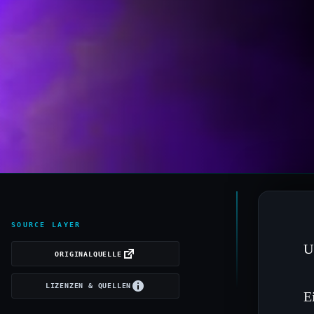
SOURCE LAYER
U
ORIGINALQUELLE
LIZENZEN & QUELLEN
E