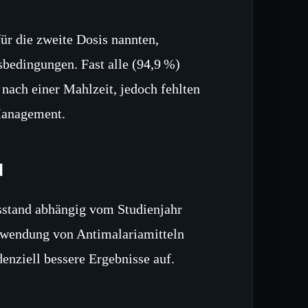
ür die zweite Dosis nannten,
sbedingungen. Fast alle (94,9 %)
ach einer Mahlzeit, jedoch fehlten
Management.
d
sstand abhängig vom Studienjahr
anwendung von Antimalariamitteln
enziell bessere Ergebnisse auf.