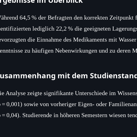
ährend 64,5 % der Befragten den korrekten Zeitpunkt f
dentifizierten lediglich 22,2 % die geeigneten Lagerung
evorzugten die Einnahme des Medikaments mit Wasser n
enntnisse zu häufigen Nebenwirkungen und zu deren 
usammenhang mit dem Studienstan
ie Analyse zeigte signifikante Unterschiede im Wissen
p = 0,001) sowie von vorheriger Eigen‑ oder Familien
p = 0,04). Studierende in höheren Semestern wiesen tend