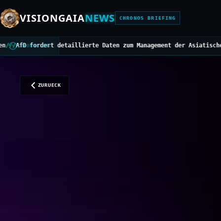
VISIONGAIA
NEWS
CHRONOS BRIEFING
llierte Daten zum Management der Asiatischen Hornisse
///
Mittelbe
CHRONOS BUS
ZURUECK