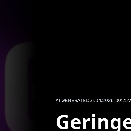
AI GENERATED
21.04.2026 00:25
W
Gering