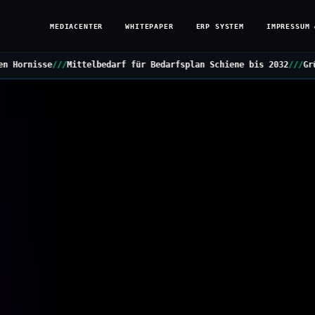
MEDIACENTER
WHITEPAPER
ERP SYSTEM
IMPRESSUM 
darf für Bedarfsplan Schiene bis 2032
///
Grüne stellen Kleine Anf