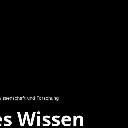
issenschaft und Forschung
es Wissen