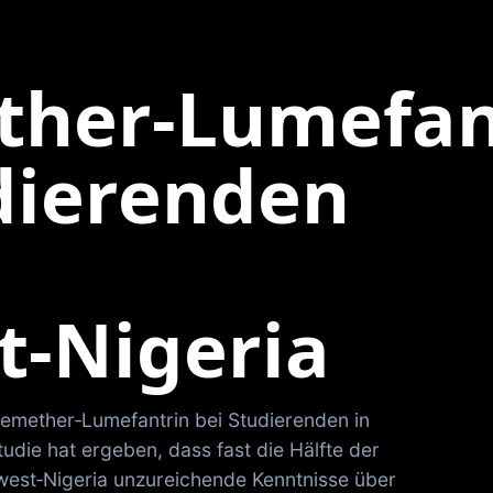
ther‑Lumefan
dierenden
t‑Nigeria
emether‑Lumefantrin bei Studierenden in
udie hat ergeben, dass fast die Hälfte der
west‑Nigeria unzureichende Kenntnisse über