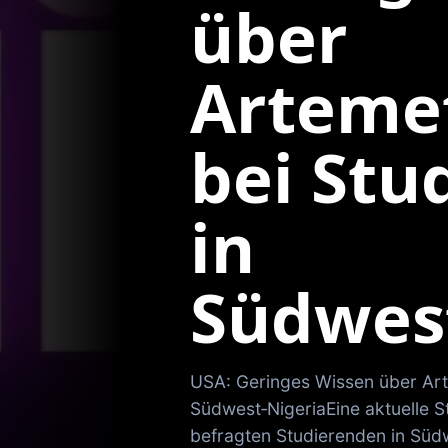
über
Arteme
bei Stu
in
Südwes
USA: Geringes Wissen über Art
Südwest‑NigeriaEine aktuelle St
befragten Studierenden in Süd