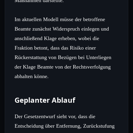
Maßnahmen darstellte.
Im aktuellen Modell müsse der betroffene
Beamte zunächst Widerspruch einlegen und
anschließend Klage erheben, wobei die
Fraktion betont, dass das Risiko einer
Rückerstattung von Bezügen bei Unterliegen
der Klage Beamte von der Rechtsverfolgung
abhalten könne.
Geplanter Ablauf
Der Gesetzentwurf sieht vor, dass die
Entscheidung über Entfernung, Zurückstufung