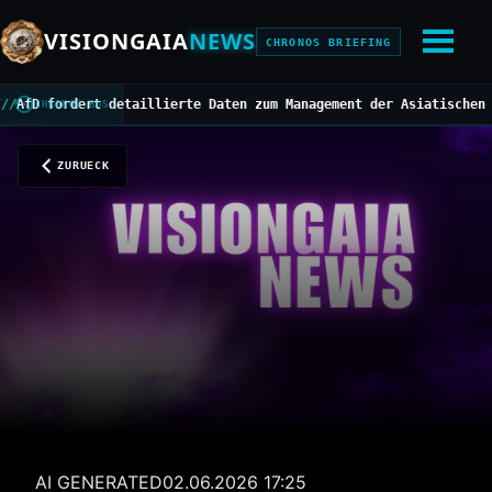
VISIONGAIA
NEWS
CHRONOS BRIEFING
fordert detaillierte Daten zum Management der Asiatischen Hornis
CHRONOS BUS
ZURUECK
AI GENERATED
02.06.2026 17:25