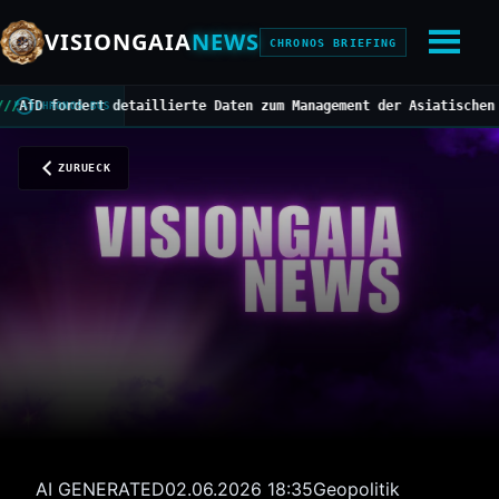
VISIONGAIA
NEWS
CHRONOS BRIEFING
 fordert detaillierte Daten zum Management der Asiatischen Horni
CHRONOS BUS
ZURUECK
AI GENERATED
02.06.2026 18:35
Geopolitik