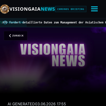
VISIONGAIA
NEWS
CHRONOS BRIEFING
fordert detaillierte Daten zum Management der Asiatischen Hornis
CHRONOS BUS
ZURUECK
AI GENERATED
03.06.2026 17:55