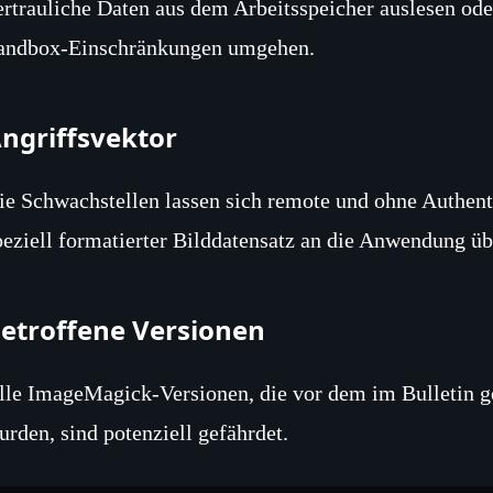
ertrauliche Daten aus dem Arbeitsspeicher auslesen o
andbox‑Einschränkungen umgehen.
ngriffsvektor
ie Schwachstellen lassen sich remote und ohne Authenti
peziell formatierter Bilddatensatz an die Anwendung üb
etroffene Versionen
lle ImageMagick‑Versionen, die vor dem im Bulletin ge
urden, sind potenziell gefährdet.