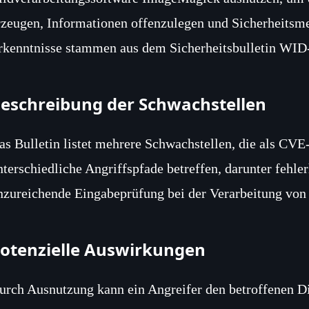
rzeugen, Informationen offenzulegen und Sicherheits
rkenntnisse stammen aus dem Sicherheitsbulletin W
eschreibung der Schwachstellen
as Bulletin listet mehrere Schwachstellen, die als CVE
nterschiedliche Angriffspfade betreffen, darunter fehl
nzureichende Eingabeprüfung bei der Verarbeitung von 
otenzielle Auswirkungen
urch Ausnutzung kann ein Angreifer den betroffenen D