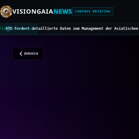
VISIONGAIA
NEWS
CHRONOS BRIEFING
ierte Daten zum Management der Asiatischen Hornisse
///
Mittelbeda
CHRONOS BUS
ZURUECK