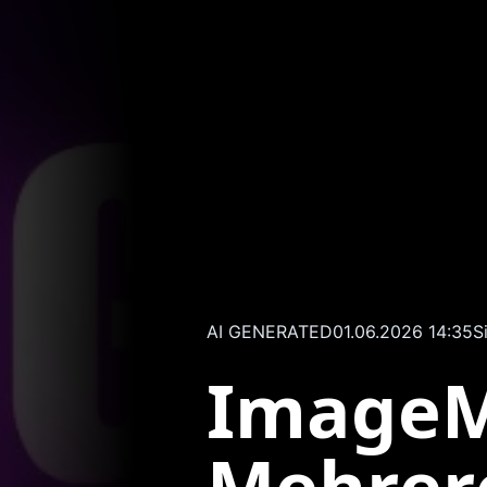
AI GENERATED
01.06.2026 14:35
S
ImageM
Mehrer