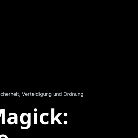
icherheit, Verteidigung und Ordnung
agick:
e