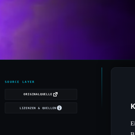
SOURCE LAYER
ORIGINALQUELLE
K
LIZENZEN & QUELLEN
E
B