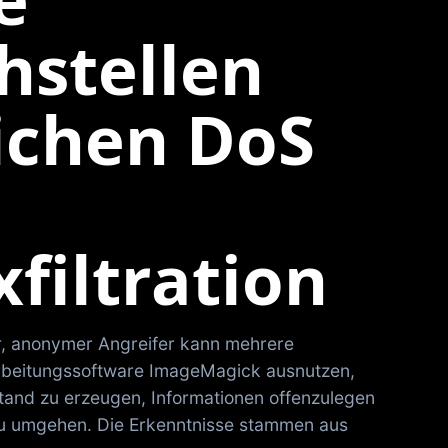
hstellen
ichen DoS
filtration
er, anonymer Angreifer kann mehrere
arbeitungssoftware ImageMagick ausnutzen,
tand zu erzeugen, Informationen offenzulegen
u umgehen. Die Erkenntnisse stammen aus