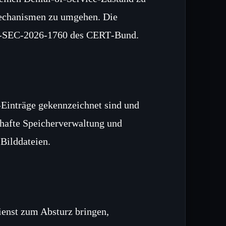
mechanismen zu umgehen. Die
ID‑SEC‑2026‑1760 des CERT‑Bund.
‑Einträge gekennzeichnet sind und
erhafte Speicherverwaltung und
Bilddateien.
ienst zum Absturz bringen,