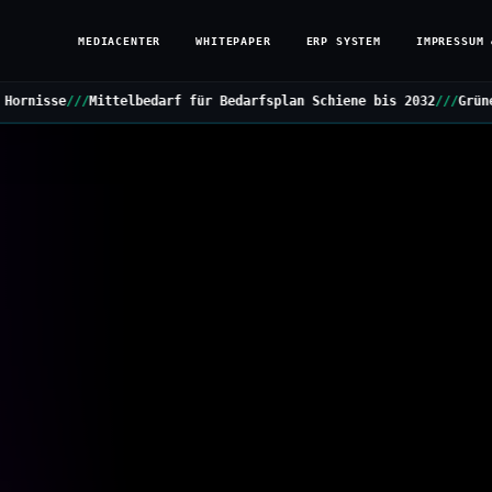
MEDIACENTER
WHITEPAPER
ERP SYSTEM
IMPRESSUM 
rf für Bedarfsplan Schiene bis 2032
///
Grüne stellen Kleine Anfra