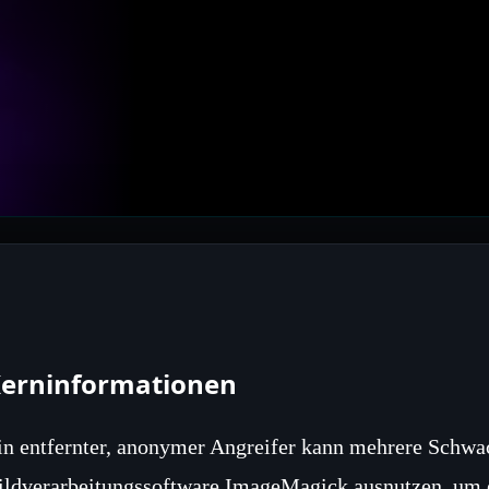
erninformationen
in entfernter, anonymer Angreifer kann mehrere Schwac
ildverarbeitungssoftware ImageMagick ausnutzen, um 