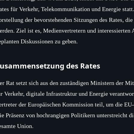
ates für Verkehr, Telekommunikation und Energie statt.
orstellung der bevorstehenden Sitzungen des Rates, die
erden. Ziel ist es, Medienvertretern und interessierten
eplanten Diskussionen zu geben.
usammensetzung des Rates
er Rat setzt sich aus den zuständigen Ministern der Mi
ür Verkehr, digitale Infrastruktur und Energie verantwo
ertreter der Europäischen Kommission teil, um die EU-
ie Präsenz von hochrangigen Politikern unterstreicht 
esamte Union.