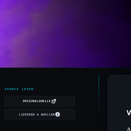
SOURCE LAYER
ORIGINALQUELLE
V
LIZENZEN & QUELLEN
A