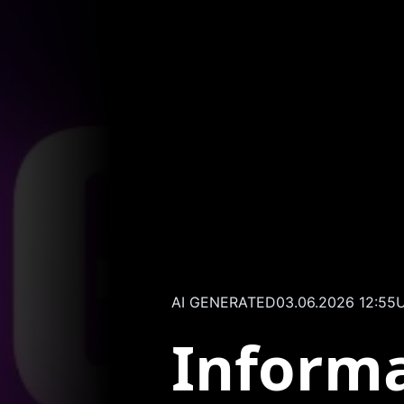
AI GENERATED
03.06.2026 12:55
U
Inform