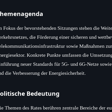
Themenagenda
m Fokus der bevorstehenden Sitzungen stehen die Weit
erkehrsnetzes, die Förderung einer sicheren und wettb
elekommunikationsinfrastruktur sowie Maßnahmen zur 
nergiesektor. Konkrete Punkte umfassen die Umsetzung
inführung neuer Standards für 5G‑ und 6G‑Netze sowie
nd die Verbesserung der Energiesicherheit.
olitische Bedeutung
ie Themen des Rates berühren zentrale Bereiche der eu