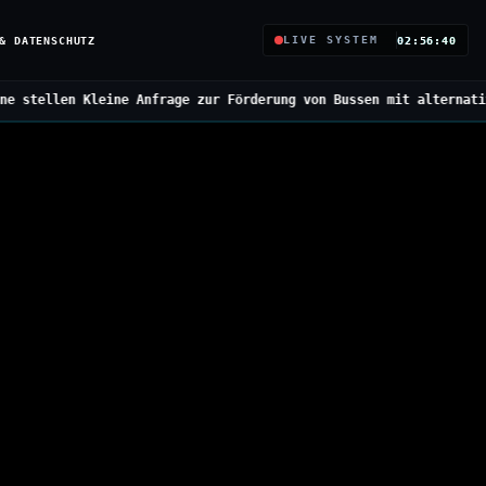
& DATENSCHUTZ
LIVE SYSTEM
02:56:41
Anfrage zur Förderung von Bussen mit alternativen Antrieben
///
Bu