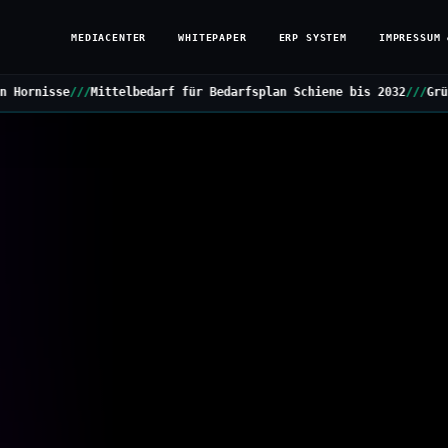
MEDIACENTER
WHITEPAPER
ERP SYSTEM
IMPRESSUM 
lbedarf für Bedarfsplan Schiene bis 2032
///
Grüne stellen Kleine 