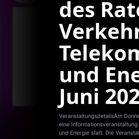
des Rat
Verkehr
Teleko
und Ene
Juni 20
VeranstaltungsdetailsAm Donner
eine Informationsveranstaltung
und Energie statt. Die Veransta