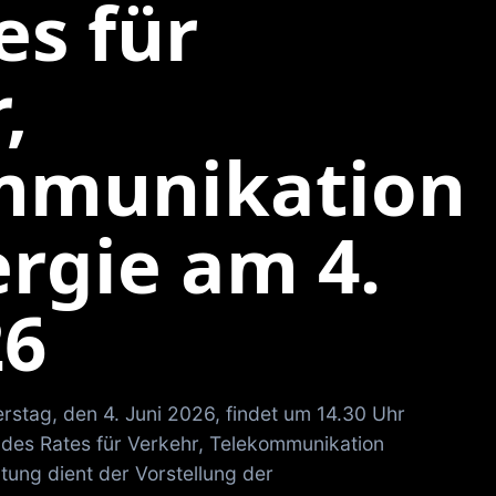
es für
,
mmunikation
rgie am 4.
26
stag, den 4. Juni 2026, findet um 14.30 Uhr
 des Rates für Verkehr, Telekommunikation
ltung dient der Vorstellung der