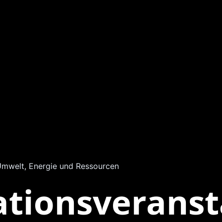
mwelt, Energie und Ressourcen
ationsveranst