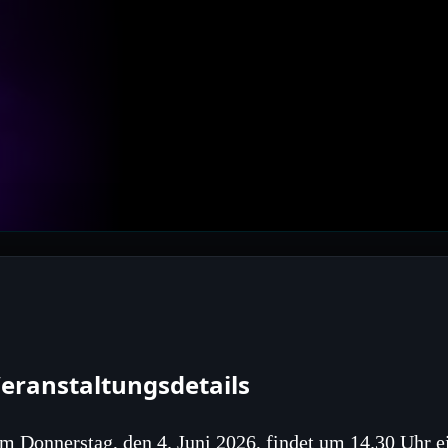
eranstaltungsdetails
m Donnerstag, den 4. Juni 2026, findet um 14.30 Uhr e