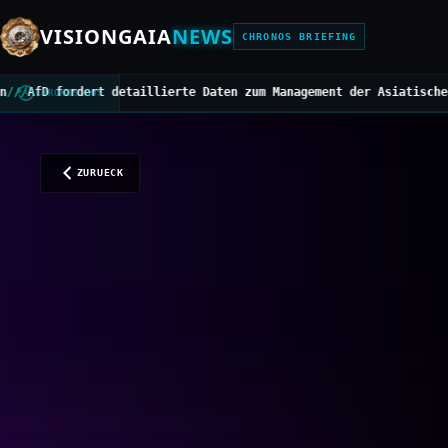
VISIONGAIA
NEWS
CHRONOS BRIEFING
taillierte Daten zum Management der Asiatischen Hornisse
///
Mitte
CHRONOS BUS
ZURUECK