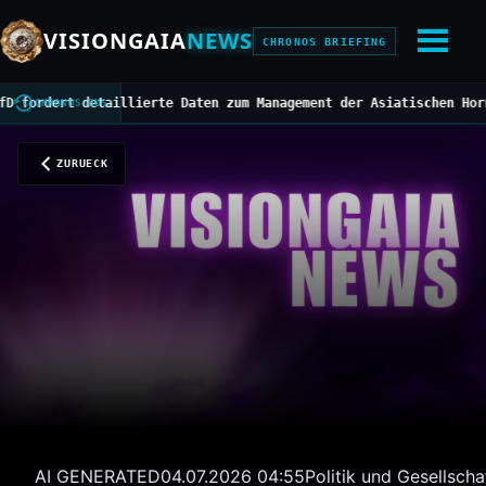
VISIONGAIA
NEWS
CHRONOS BRIEFING
ert detaillierte Daten zum Management der Asiatischen Hornisse
//
CHRONOS BUS
ZURUECK
AI GENERATED
04.07.2026 04:55
Politik und Gesellscha