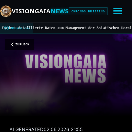
VISIONGAIA
NEWS
CHRONOS BRIEFING
rt detaillierte Daten zum Management der Asiatischen Hornisse
///
CHRONOS BUS
ZURUECK
AI GENERATED
02.06.2026 21:55