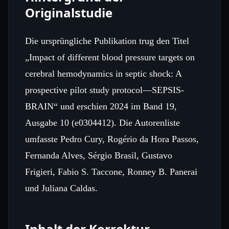
Originalstudie
Die ursprüngliche Publikation trug den Titel
„Impact of different blood pressure targets on
cerebral hemodynamics in septic shock: A
prospective pilot study protocol—SEPSIS-
BRAIN“ und erschien 2024 im Band 19,
Ausgabe 10 (e0304412). Die Autorenliste
umfasste Pedro Cury, Rogério da Hora Passos,
Fernanda Alves, Sérgio Brasil, Gustavo
Frigieri, Fabio S. Taccone, Ronney B. Panerai
und Juliana Caldas.
Inhalt der Korrektur