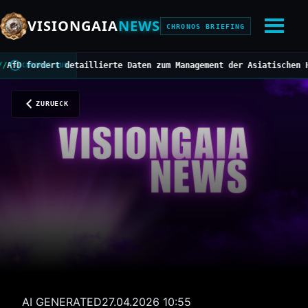
VISIONGAIA
NEWS
CHRONOS BRIEFING
ordert detaillierte Daten zum Management der Asiatischen Horniss
CHRONOS BUS
ZURUECK
AI GENERATED
27.04.2026 10:55