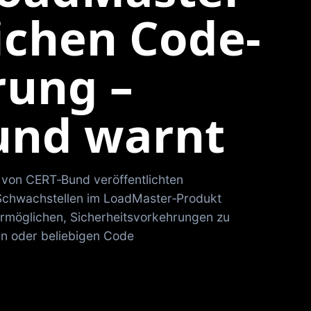
ichen Code-
rung –
und warnt
 von CERT‑Bund veröffentlichten
 Schwachstellen im LoadMaster‑Produkt
n ermöglichen, Sicherheitsvorkehrungen zu
n oder beliebigen Code