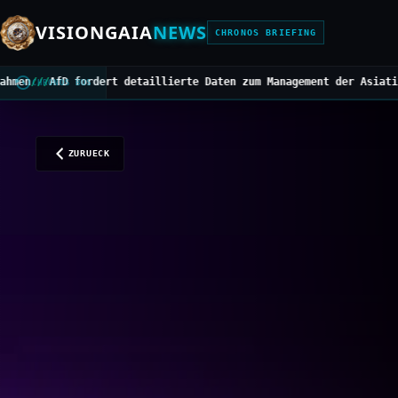
VISIONGAIA
NEWS
CHRONOS BRIEFING
 detaillierte Daten zum Management der Asiatischen Hornisse
///
Mi
CHRONOS BUS
ZURUECK