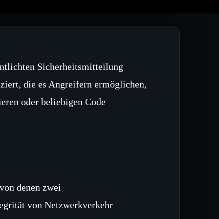
tlichten Sicherheitsmitteilung
iert, die es Angreifern ermöglichen,
eren oder beliebigen Code
 von denen zwei
egrität von Netzwerkverkehr