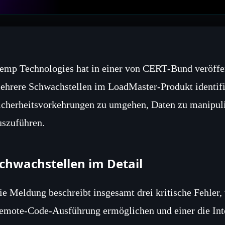
emp Technologies hat in einer von CERT‑Bund veröffen
ehrere Schwachstellen im LoadMaster‑Produkt identifiz
icherheitsvorkehrungen zu umgehen, Daten zu manipuli
uszuführen.
chwachstellen im Detail
ie Meldung beschreibt insgesamt drei kritische Fehler,
emote‑Code‑Ausführung ermöglichen und einer die Int