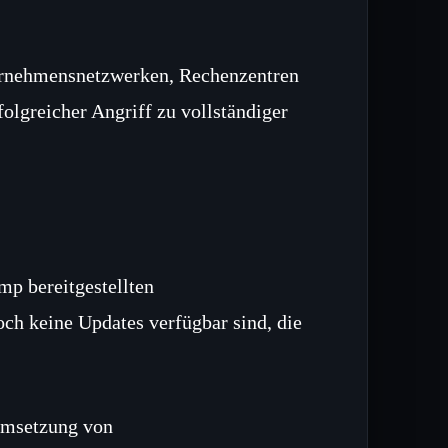
ernehmensnetzwerken, Rechenzentren
lgreicher Angriff zu vollständiger
 bereitgestellten
och keine Updates verfügbar sind, die
Umsetzung von