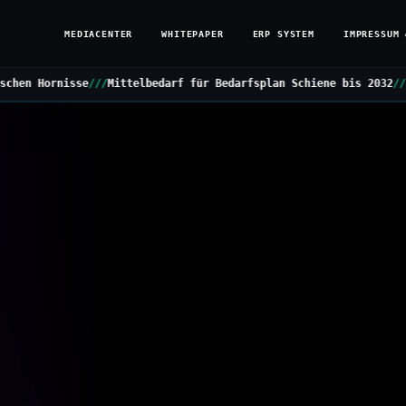
MEDIACENTER
WHITEPAPER
ERP SYSTEM
IMPRESSUM 
ttelbedarf für Bedarfsplan Schiene bis 2032
///
Grüne stellen Klei