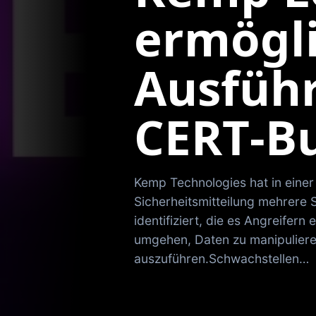
ermögl
Ausfüh
CERT‑B
Kemp Technologies hat in einer
Sicherheitsmitteilung mehrere
identifiziert, die es Angreifer
umgehen, Daten zu manipuliere
auszuführen.Schwachstellen…