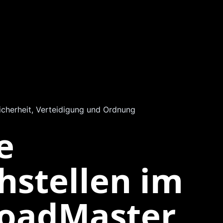
icherheit, Verteidigung und Ordnung
e
hstellen im
oadMaster