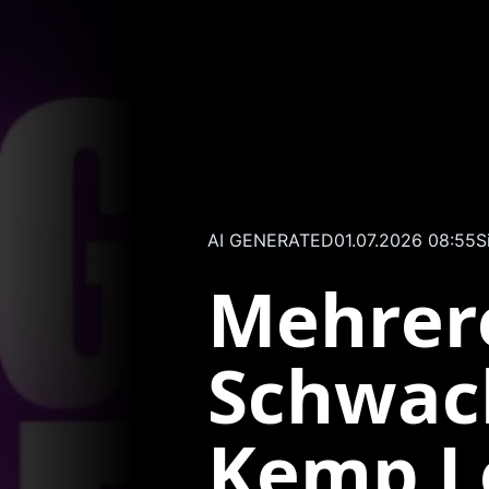
AI GENERATED
01.07.2026 08:55
S
Mehrer
Schwac
Kemp L