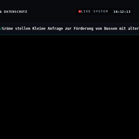
& DATENSCHUTZ
LIVE SYSTEM
16:12:14
ne Anfrage zur Förderung von Bussen mit alternativen Antrieben
//