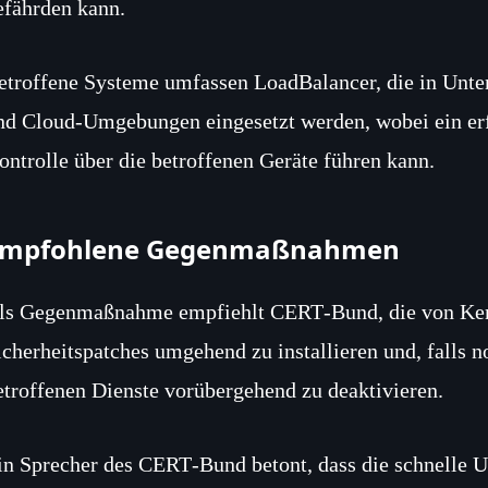
efährden kann.
etroffene Systeme umfassen LoadBalancer, die in Unt
nd Cloud‑Umgebungen eingesetzt werden, wobei ein erfo
ontrolle über die betroffenen Geräte führen kann.
Empfohlene Gegenmaßnahmen
ls Gegenmaßnahme empfiehlt CERT‑Bund, die von Kemp
icherheitspatches umgehend zu installieren und, falls n
etroffenen Dienste vorübergehend zu deaktivieren.
in Sprecher des CERT‑Bund betont, dass die schnelle 