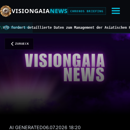
VISIONGAIA
NEWS
CHRONOS BRIEFING
ordert detaillierte Daten zum Management der Asiatischen Horniss
CHRONOS BUS
ZURUECK
AI GENERATED
06.07.2026 18:20