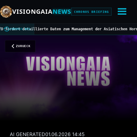
VISIONGAIA
NEWS
CHRONOS BRIEFING
ert detaillierte Daten zum Management der Asiatischen Hornisse
//
CHRONOS BUS
ZURUECK
AI GENERATED
01.06.2026 14:45