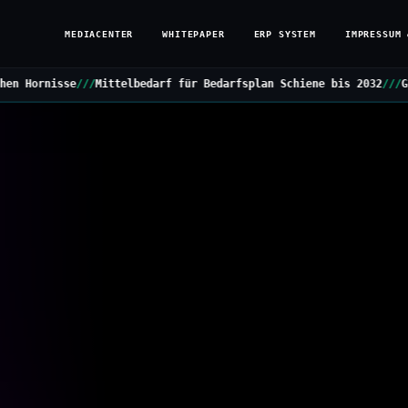
MEDIACENTER
WHITEPAPER
ERP SYSTEM
IMPRESSUM 
lbedarf für Bedarfsplan Schiene bis 2032
///
Grüne stellen Kleine 