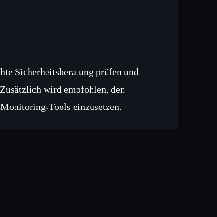
hte Sicherheitsberatung prüfen und
 Zusätzlich wird empfohlen, den
Monitoring‑Tools einzusetzen.
zeichen einer Kompromittierung
aktivieren.