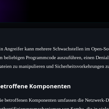
in Angreifer kann mehrere Schwachstellen im Open‑So
m beliebigen Programmcode auszuführen, einen Denial‑o
ateien zu manipulieren und Sicherheitsvorkehrungen 
etroffene Komponenten
ie betroffenen Komponenten umfassen die Netzwerk‑Da
uthentifizierungsmechanismen von Samba, die in viel