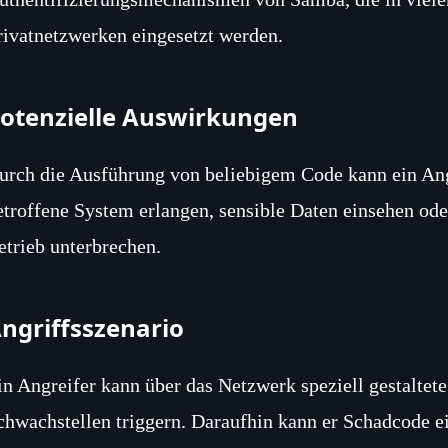
rivatnetzwerken eingesetzt werden.
otenzielle Auswirkungen
urch die Ausführung von beliebigem Code kann ein Angr
etroffene System erlangen, sensible Daten einsehen ode
etrieb unterbrechen.
ngriffsszenario
in Angreifer kann über das Netzwerk speziell gestaltete
chwachstellen triggern. Daraufhin kann er Schadcode e