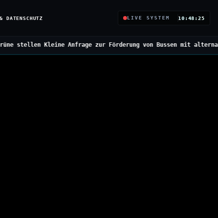
& DATENSCHUTZ
LIVE SYSTEM
10:48:26
Anfrage zur Förderung von Bussen mit alternativen Antrieben
///
Bu