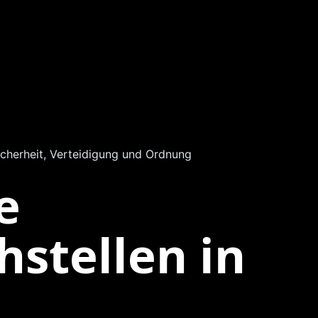
icherheit, Verteidigung und Ordnung
e
stellen in