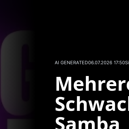
AI GENERATED
06.07.2026 17:50
S
Mehrer
Schwach
Samba