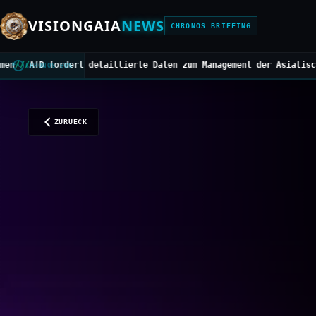
VISIONGAIA
NEWS
CHRONOS BRIEFING
taillierte Daten zum Management der Asiatischen Hornisse
///
Mitte
CHRONOS BUS
ZURUECK