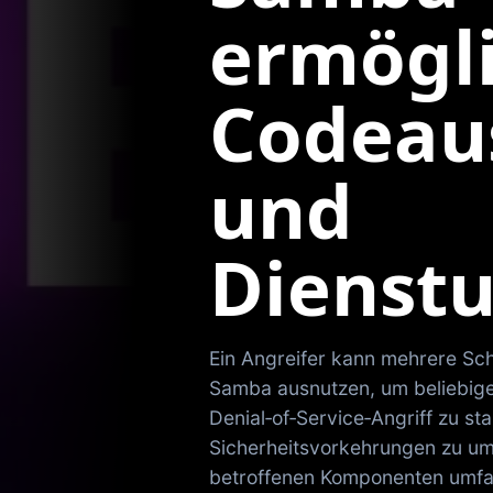
ermögl
Codeau
und
Dienst
Ein Angreifer kann mehrere Sc
Samba ausnutzen, um beliebig
Denial‑of‑Service‑Angriff zu st
Sicherheitsvorkehrungen zu u
betroffenen Komponenten umf