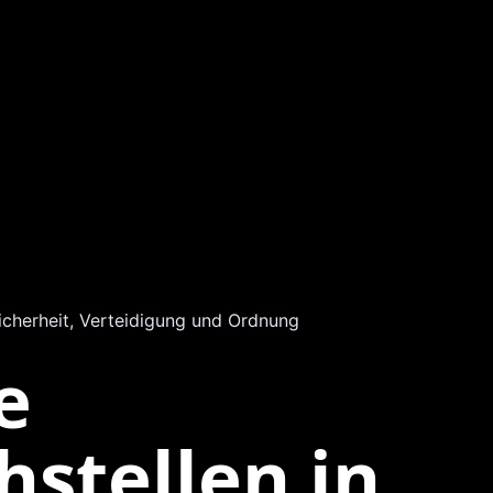
icherheit, Verteidigung und Ordnung
e
stellen in