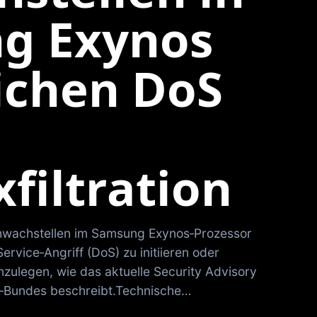
g Exynos
ichen DoS
filtration
chwachstellen im Samsung Exynos‑Prozessor
ervice‑Angriff (DoS) zu initiieren oder
nzulegen, wie das aktuelle Security Advisory
Bundes beschreibt.Technische…