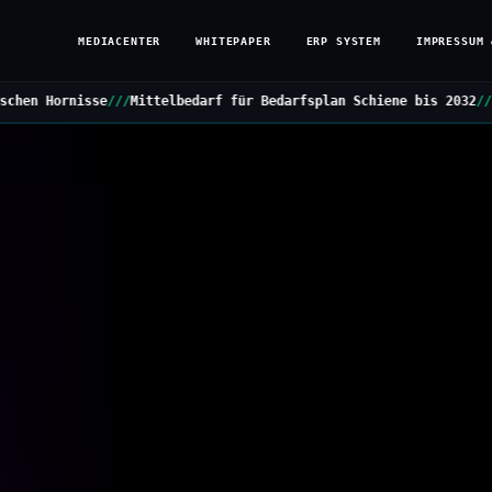
MEDIACENTER
WHITEPAPER
ERP SYSTEM
IMPRESSUM 
telbedarf für Bedarfsplan Schiene bis 2032
///
Grüne stellen Klein