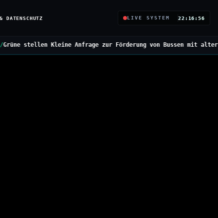
& DATENSCHUTZ
LIVE SYSTEM
22:16:58
e Anfrage zur Förderung von Bussen mit alternativen Antrieben
///