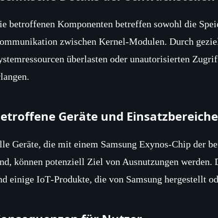
ie betroffenen Komponenten betreffen sowohl die Spei
ommunikation zwischen Kernel‑Modulen. Durch gezielt
ystemressourcen überlasten oder unautorisierten Zugrif
rlangen.
etroffene Geräte und Einsatzbereiche
lle Geräte, die mit einem Samsung Exynos‑Chip der bet
ind, können potenziell Ziel von Ausnutzungen werden. 
nd einige IoT‑Produkte, die von Samsung hergestellt ode