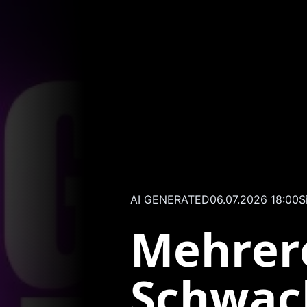
AI GENERATED
06.07.2026 18:00
S
Mehrer
Schwach