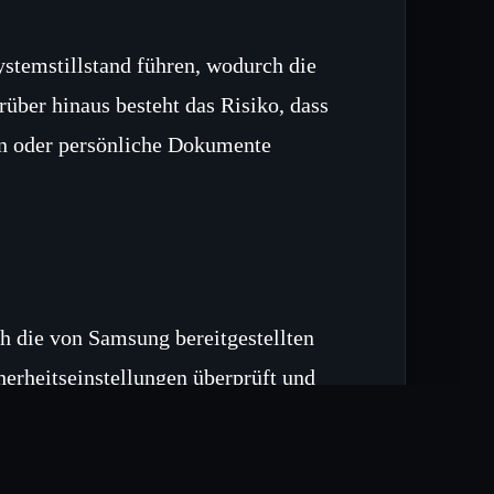
ystemstillstand führen, wodurch die
rüber hinaus besteht das Risiko, dass
en oder persönliche Dokumente
 die von Samsung bereitgestellten
herheitseinstellungen überprüft und
die Angriffsfläche zu reduzieren.