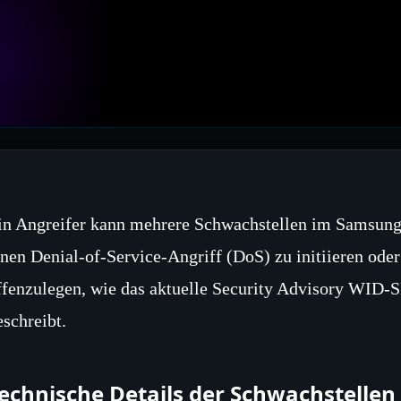
in Angreifer kann mehrere Schwachstellen im Samsung
inen Denial‑of‑Service‑Angriff (DoS) zu initiieren ode
ffenzulegen, wie das aktuelle Security Advisory WI
eschreibt.
echnische Details der Schwachstellen