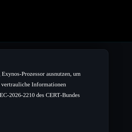
 Exynos‑Prozessor ausnutzen, um
r vertrauliche Informationen
D‑SEC‑2026‑2210 des CERT‑Bundes