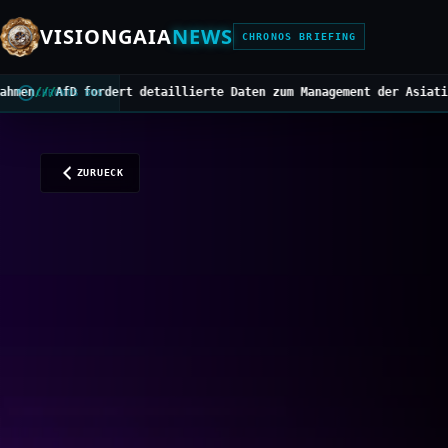
VISIONGAIA
NEWS
CHRONOS BRIEFING
detaillierte Daten zum Management der Asiatischen Hornisse
///
Mit
CHRONOS BUS
ZURUECK