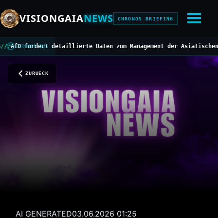
VISIONGAIA
NEWS
CHRONOS BRIEFING
D fordert detaillierte Daten zum Management der Asiatischen Horn
CHRONOS BUS
ZURUECK
AI GENERATED
03.06.2026 01:25