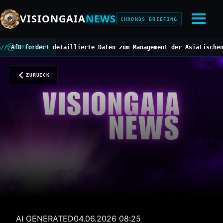
VISIONGAIA
NEWS
CHRONOS BRIEFING
fordert detaillierte Daten zum Management der Asiatischen Hornis
CHRONOS BUS
ZURUECK
AI GENERATED
04.06.2026 08:25